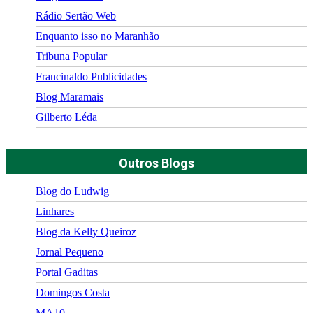
Rádio Sertão Web
Enquanto isso no Maranhão
Tribuna Popular
Francinaldo Publicidades
Blog Maramais
Gilberto Léda
Outros Blogs
Blog do Ludwig
Linhares
Blog da Kelly Queiroz
Jornal Pequeno
Portal Gaditas
Domingos Costa
MA10