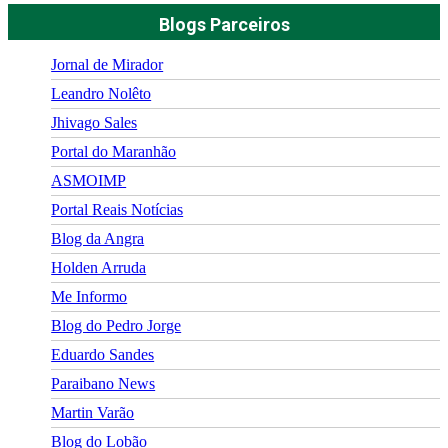
Blogs Parceiros
Jornal de Mirador
Leandro Nolêto
Jhivago Sales
Portal do Maranhão
ASMOIMP
Portal Reais Notí­cias
Blog da Angra
Holden Arruda
Me Informo
Blog do Pedro Jorge
Eduardo Sandes
Paraibano News
Martin Varão
Blog do Lobão