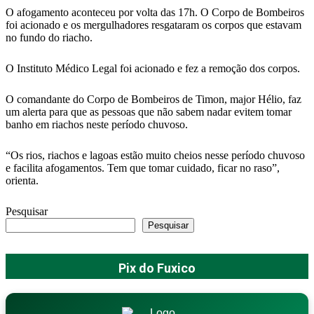
O afogamento aconteceu por volta das 17h. O Corpo de Bombeiros
foi acionado e os mergulhadores resgataram os corpos que estavam
no fundo do riacho.
O Instituto Médico Legal foi acionado e fez a remoção dos corpos.
O comandante do Corpo de Bombeiros de Timon, major Hélio, faz
um alerta para que as pessoas que não sabem nadar evitem tomar
banho em riachos neste período chuvoso.
“Os rios, riachos e lagoas estão muito cheios nesse período chuvoso
e facilita afogamentos. Tem que tomar cuidado, ficar no raso”,
orienta.
Pesquisar
Pesquisar
Pix do Fuxico