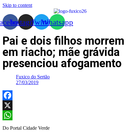
Skip to content
acebook
Instagram
Twitter
Whatsapp
Pai e dois filhos morrem
em riacho; mãe grávida
presenciou afogamento
Fuxico do Sertão
27/03/2019
Facebook
X
WhatsApp
Do Portal Cidade Verde