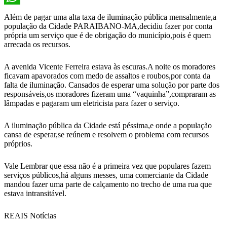
WhatsApp
Além de pagar uma alta taxa de iluminação pública mensalmente,a
população da Cidade PARAIBANO-MA,decidiu fazer por conta
própria um serviço que é de obrigação do município,pois é quem
arrecada os recursos.
A avenida Vicente Ferreira estava às escuras.A noite os moradores
ficavam apavorados com medo de assaltos e roubos,por conta da
falta de iluminação. Cansados de esperar uma solução por parte dos
responsáveis,os moradores fizeram uma “vaquinha”,compraram as
lâmpadas e pagaram um eletricista para fazer o serviço.
A iluminação pública da Cidade está péssima,e onde a população
cansa de esperar,se reúnem e resolvem o problema com recursos
próprios.
Vale Lembrar que essa não é a primeira vez que populares fazem
serviços públicos,há alguns messes, uma comerciante da Cidade
mandou fazer uma parte de calçamento no trecho de uma rua que
estava intransitável.
REAIS Notícias