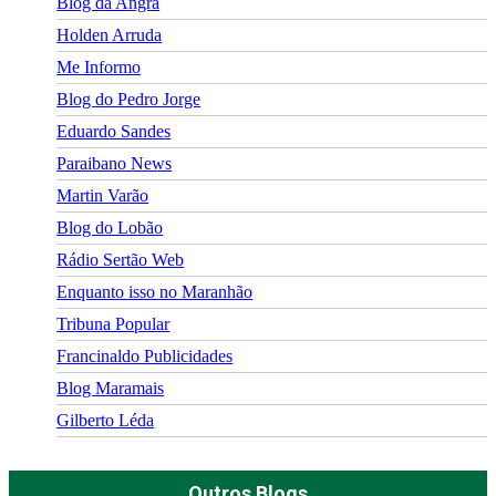
Blog da Angra
Holden Arruda
Me Informo
Blog do Pedro Jorge
Eduardo Sandes
Paraibano News
Martin Varão
Blog do Lobão
Rádio Sertão Web
Enquanto isso no Maranhão
Tribuna Popular
Francinaldo Publicidades
Blog Maramais
Gilberto Léda
Outros Blogs