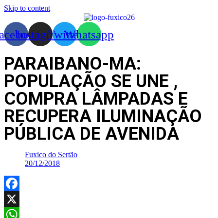
Skip to content
acebook
Instagram
Twitter
Whatsapp
PARAIBANO-MA:
POPULAÇÃO SE UNE ,
COMPRA LÂMPADAS E
RECUPERA ILUMINAÇÃO
PÚBLICA DE AVENIDA
Fuxico do Sertão
20/12/2018
Facebook
X