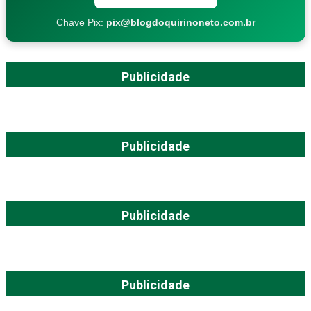
Chave Pix:
pix@blogdoquirinoneto.com.br
Publicidade
Publicidade
Publicidade
Publicidade