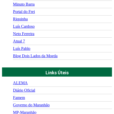
Minuto Barra
Portal do Frei
Riquinha
Luís Cardoso
Neto Ferreira
Atual 7
Luís Pablo
Blog Dois Lados da Moeda
Links Úteis
ALEMA
Diário Oficial
Famem
Governo do Maranhão
MP-Maranhão