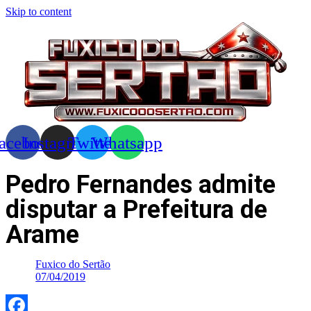
Skip to content
acebook
Instagram
Twitter
Whatsapp
Pedro Fernandes admite
disputar a Prefeitura de
Arame
Fuxico do Sertão
07/04/2019