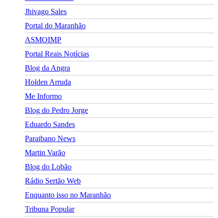
Jhivago Sales
Portal do Maranhão
ASMOIMP
Portal Reais Notí­cias
Blog da Angra
Holden Arruda
Me Informo
Blog do Pedro Jorge
Eduardo Sandes
Paraibano News
Martin Varão
Blog do Lobão
Rádio Sertão Web
Enquanto isso no Maranhão
Tribuna Popular