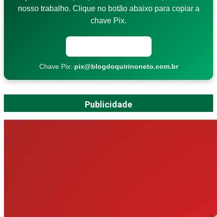
nosso trabalho. Clique no botão abaixo para copiar a
chave Pix.
Copiar chave Pix
Chave Pix:
pix@blogdoquirinoneto.com.br
Publicidade