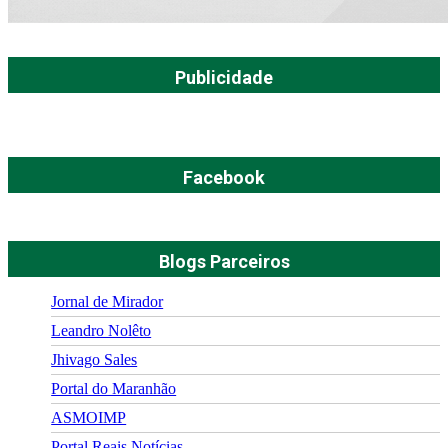
Publicidade
Facebook
Blogs Parceiros
Jornal de Mirador
Leandro Nolêto
Jhivago Sales
Portal do Maranhão
ASMOIMP
Portal Reais Notí­cias