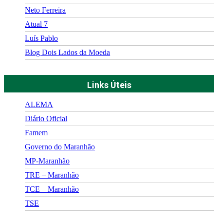
Neto Ferreira
Atual 7
Luís Pablo
Blog Dois Lados da Moeda
Links Úteis
ALEMA
Diário Oficial
Famem
Governo do Maranhão
MP-Maranhão
TRE – Maranhão
TCE – Maranhão
TSE