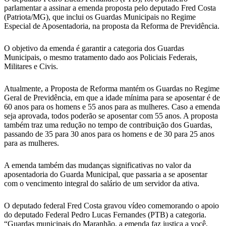
parlamentar a assinar a emenda proposta pelo deputado Fred Costa
(Patriota/MG), que inclui os Guardas Municipais no Regime
Especial de Aposentadoria, na proposta da Reforma de Previdência.
O objetivo da emenda é garantir a categoria dos Guardas
Municipais, o mesmo tratamento dado aos Policiais Federais,
Militares e Civis.
Atualmente, a Proposta de Reforma mantém os Guardas no Regime
Geral de Previdência, em que a idade mínima para se aposentar é de
60 anos para os homens e 55 anos para as mulheres. Caso a emenda
seja aprovada, todos poderão se aposentar com 55 anos. A proposta
também traz uma redução no tempo de contribuição dos Guardas,
passando de 35 para 30 anos para os homens e de 30 para 25 anos
para as mulheres.
A emenda também das mudanças significativas no valor da
aposentadoria do Guarda Municipal, que passaria a se aposentar
com o vencimento integral do salário de um servidor da ativa.
O deputado federal Fred Costa gravou vídeo comemorando o apoio
do deputado Federal Pedro Lucas Fernandes (PTB) a categoria.
“Guardas municipais do Maranhão, a emenda faz justiça a você,