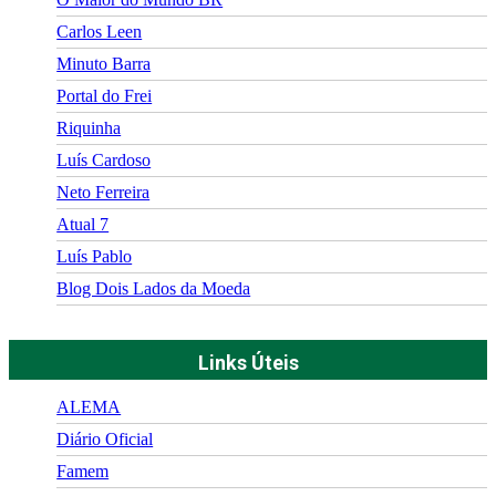
Carlos Leen
Minuto Barra
Portal do Frei
Riquinha
Luís Cardoso
Neto Ferreira
Atual 7
Luís Pablo
Blog Dois Lados da Moeda
Links Úteis
ALEMA
Diário Oficial
Famem