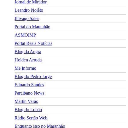
Jornal de Mirador
Leandro Nolêto
Jhivago Sales
Portal do Maranhão
ASMOIMP
Portal Reais Notí­cias
Blog da Angra
Holden Arruda
Me Informo
Blog do Pedro Jorge
Eduardo Sandes
Paraibano News
Martin Varão
Blog do Lobão
Rádio Sertão Web
Enquanto isso no Maranhão