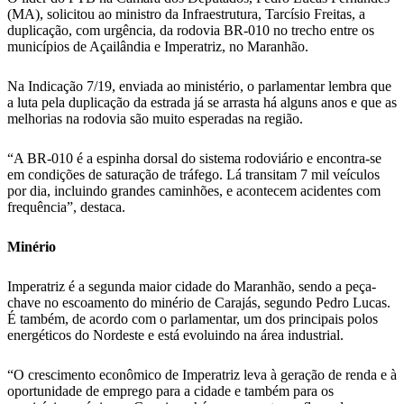
(MA), solicitou ao ministro da Infraestrutura, Tarcísio Freitas, a
duplicação, com urgência, da rodovia BR-010 no trecho entre os
municípios de Açailândia e Imperatriz, no Maranhão.
Na Indicação 7/19, enviada ao ministério, o parlamentar lembra que
a luta pela duplicação da estrada já se arrasta há alguns anos e que as
melhorias na rodovia são muito esperadas na região.
“A BR-010 é a espinha dorsal do sistema rodoviário e encontra-se
em condições de saturação de tráfego. Lá transitam 7 mil veículos
por dia, incluindo grandes caminhões, e acontecem acidentes com
frequência”, destaca.
Minério
Imperatriz é a segunda maior cidade do Maranhão, sendo a peça-
chave no escoamento do minério de Carajás, segundo Pedro Lucas.
É também, de acordo com o parlamentar, um dos principais polos
energéticos do Nordeste e está evoluindo na área industrial.
“O crescimento econômico de Imperatriz leva à geração de renda e à
oportunidade de emprego para a cidade e também para os