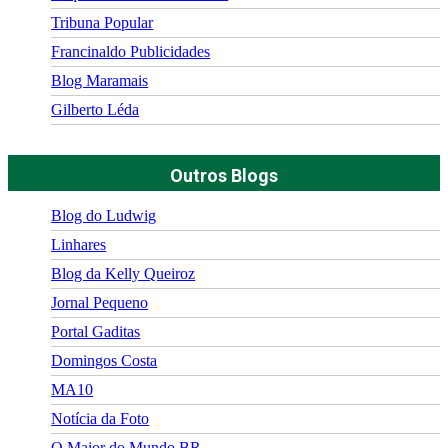
Tribuna Popular
Francinaldo Publicidades
Blog Maramais
Gilberto Léda
Outros Blogs
Blog do Ludwig
Linhares
Blog da Kelly Queiroz
Jornal Pequeno
Portal Gaditas
Domingos Costa
MA10
Notícia da Foto
O Maior do Mundo BR