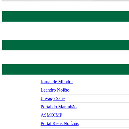
Jornal de Mirador
Leandro Nolêto
Jhivago Sales
Portal do Maranhão
ASMOIMP
Portal Reais Notí­cias