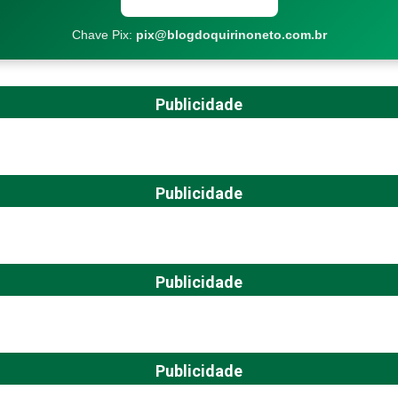
Chave Pix:
pix@blogdoquirinoneto.com.br
Publicidade
Publicidade
Publicidade
Publicidade