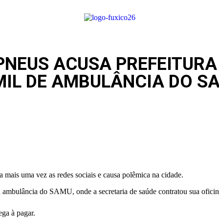
PNEUS ACUSA PREFEITURA
MIL DE AMBULÂNCIA DO S
a mais uma vez as redes sociais e causa polêmica na cidade.
da ambulância do SAMU, onde a secretaria de saúde contratou sua oficin
ega à pagar.