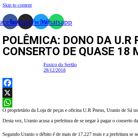
Skip to content
acebook
Instagram
Twitter
Whatsapp
POLÊMICA: DONO DA U.R 
CONSERTO DE QUASE 18 
Fuxico do Sertão
28/12/2018
Facebook
X
O proprietário da Loja de peças e oficina U.R Pneus, Uranio de Sá us
WhatsApp
Desta vez, Uranio acusa a prefeitura de se negar à pagar o conserto 
Segundo Uranio o débito é de mais de 17.227 reais e a prefeitura se n