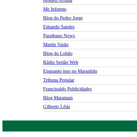
Holden Arruda
Me Informo
Blog do Pedro Jorge
Eduardo Sandes
Paraibano News
Martin Varão
Blog do Lobão
Rádio Sertão Web
Enquanto isso no Maranhão
Tribuna Popular
Francinaldo Publicidades
Blog Maramais
Gilberto Léda