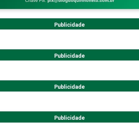
Chave Pix:
pix@blogdoquirinoneto.com.br
Publicidade
Publicidade
Publicidade
Publicidade