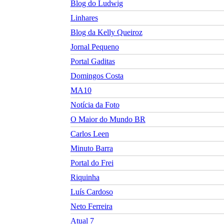
Blog do Ludwig
Linhares
Blog da Kelly Queiroz
Jornal Pequeno
Portal Gaditas
Domingos Costa
MA10
Notícia da Foto
O Maior do Mundo BR
Carlos Leen
Minuto Barra
Portal do Frei
Riquinha
Luís Cardoso
Neto Ferreira
Atual 7