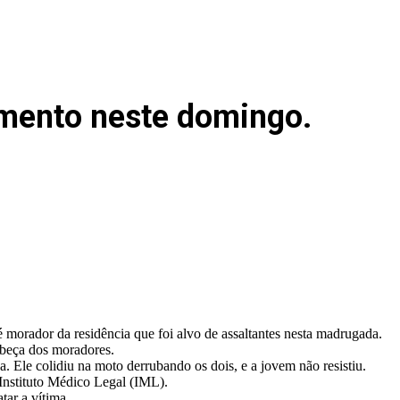
amento neste domingo.
 morador da residência que foi alvo de assaltantes nesta madrugada.
abeça dos moradores.
 Ele colidiu na moto derrubando os dois, e a jovem não resistiu.
Instituto Médico Legal (IML).
tar a vítima.