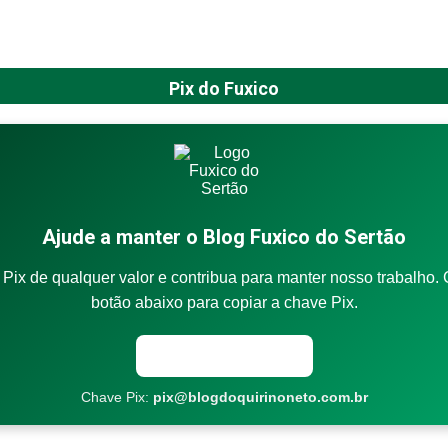
Pix do Fuxico
Ajude a manter o Blog Fuxico do Sertão
Pix de qualquer valor e contribua para manter nosso trabalho. 
botão abaixo para copiar a chave Pix.
Copiar chave Pix
Chave Pix:
pix@blogdoquirinoneto.com.br