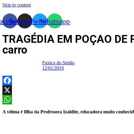
Skip to content
acebook
Instagram
Twitter
Whatsapp
TRAGÉDIA EM POÇAO DE PE
carro
Fuxico do Sertão
12/01/2019
Facebook
X
WhatsApp
A vítima é filha da Professora Izaldite, educadora muito conheci