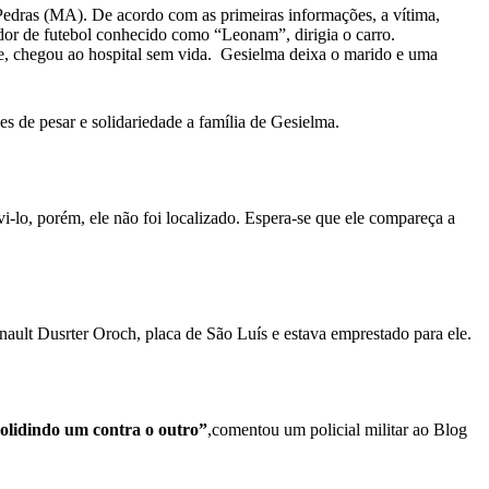
Pedras (MA). De acordo com as primeiras informações, a vítima,
dor de futebol conhecido como “Leonam”, dirigia o carro.
te, chegou ao hospital sem vida. Gesielma deixa o marido e uma
 de pesar e solidariedade a família de Gesielma.
-lo, porém, ele não foi localizado. Espera-se que ele compareça a
ault Dusrter Oroch, placa de São Luís e estava emprestado para ele.
colidindo um contra o outro”
,comentou um policial militar ao Blog