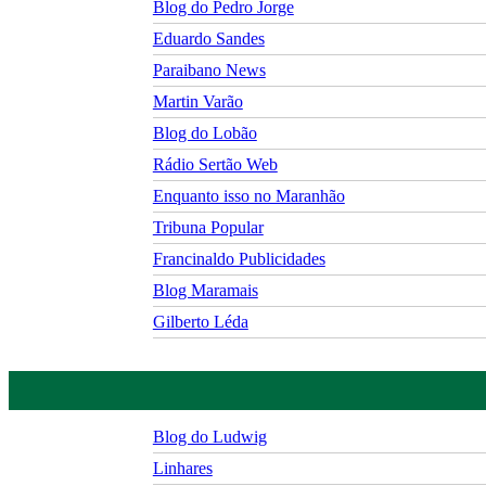
Blog do Pedro Jorge
Eduardo Sandes
Paraibano News
Martin Varão
Blog do Lobão
Rádio Sertão Web
Enquanto isso no Maranhão
Tribuna Popular
Francinaldo Publicidades
Blog Maramais
Gilberto Léda
Blog do Ludwig
Linhares