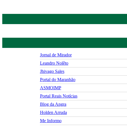
Jornal de Mirador
Leandro Nolêto
Jhivago Sales
Portal do Maranhão
ASMOIMP
Portal Reais Notí­cias
Blog da Angra
Holden Arruda
Me Informo