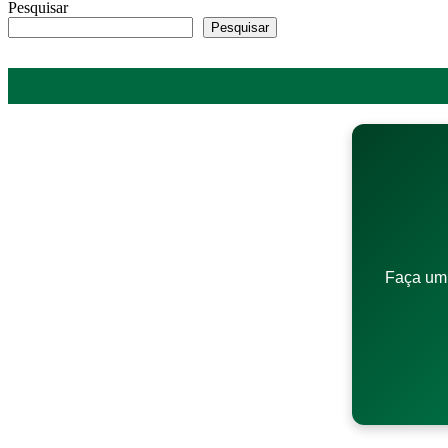
Pesquisar
Pesquisar
Faça um 