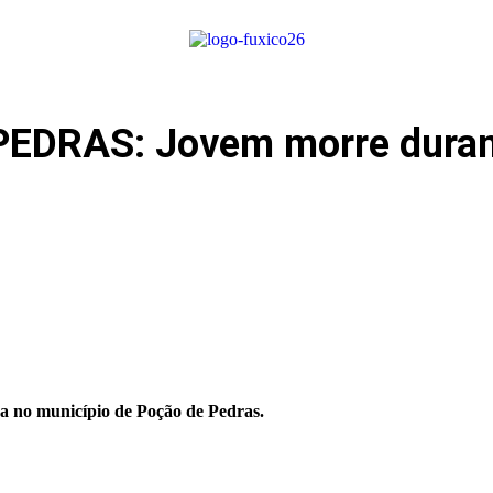
DRAS: Jovem morre durant
da no município de Poção de Pedras.