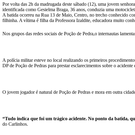
Por volta das 2h da madrugada deste sábado (12), uma jovem senhora 
identificada como Gesielma Braga, 36 anos, conduzia uma motociclet
A batida ocorreu na Rua 13 de Maio, Centro, no trecho conhecido c
filhinha. A vítima é filha da Professora Izaldite, educadora muito co
Nos grupos das redes sociais de Poção de Pedra,o internautas lament
A polícia militar esteve no local realizando os primeiros procedimen
DP de Poção de Pedras para prestar esclarecimentos sobre o acidente q
O jovem jogador é natural de Poção de Pedras e mora em outra cidade
“Tudo indica que foi um trágico acidente. No ponto da batida, 
do Carlinhos.