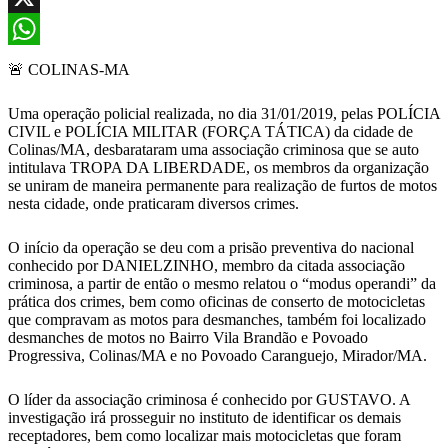
X
WhatsApp
🚨 COLINAS-MA
Uma operação policial realizada, no dia 31/01/2019, pelas POLÍCIA
CIVIL e POLÍCIA MILITAR (FORÇA TÁTICA) da cidade de
Colinas/MA, desbarataram uma associação criminosa que se auto
intitulava TROPA DA LIBERDADE, os membros da organização
se uniram de maneira permanente para realização de furtos de motos
nesta cidade, onde praticaram diversos crimes.
O início da operação se deu com a prisão preventiva do nacional
conhecido por DANIELZINHO, membro da citada associação
criminosa, a partir de então o mesmo relatou o “modus operandi” da
prática dos crimes, bem como oficinas de conserto de motocicletas
que compravam as motos para desmanches, também foi localizado
desmanches de motos no Bairro Vila Brandão e Povoado
Progressiva, Colinas/MA e no Povoado Caranguejo, Mirador/MA.
O líder da associação criminosa é conhecido por GUSTAVO. A
investigação irá prosseguir no instituto de identificar os demais
receptadores, bem como localizar mais motocicletas que foram