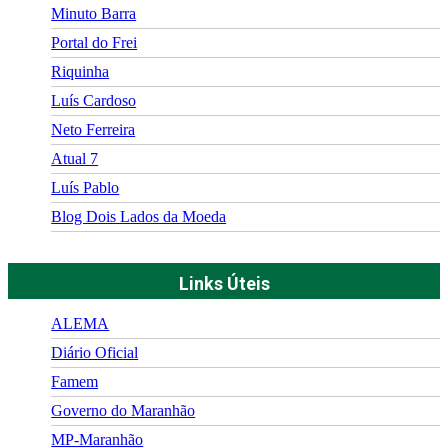
Minuto Barra
Portal do Frei
Riquinha
Luís Cardoso
Neto Ferreira
Atual 7
Luís Pablo
Blog Dois Lados da Moeda
Links Úteis
ALEMA
Diário Oficial
Famem
Governo do Maranhão
MP-Maranhão