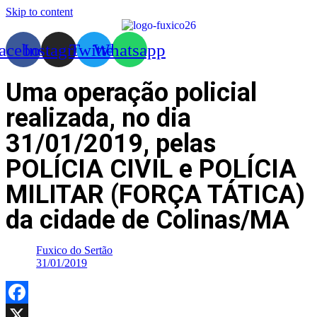
Skip to content
acebook
Instagram
Twitter
Whatsapp
Uma operação policial
realizada, no dia
31/01/2019, pelas
POLÍCIA CIVIL e POLÍCIA
MILITAR (FORÇA TÁTICA)
da cidade de Colinas/MA
Fuxico do Sertão
31/01/2019
Facebook