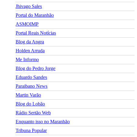
Jhivago Sales
Portal do Maranhão
ASMOIMP
Portal Reais Notí­cias
Blog da Angra
Holden Arruda
Me Informo
Blog do Pedro Jorge
Eduardo Sandes
Paraibano News
Martin Varão
Blog do Lobão
Rádio Sertão Web
Enquanto isso no Maranhão
Tribuna Popular