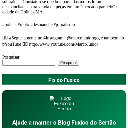
subtraídas. Constatou-se que boa parte das motos foram
desmanchadas para venda de peças em um “mercado paralelo” na
cidade de Colinas/MA.
#policia #moto #desmanche #jornalismo
👍🏻 #Segue a gente no #Instagram : @marcojuniorggg e também no
#YouTube 👉🏻 http://www.youtube.com/MarcoJunior
Pesquisar
Pesquisar
Pix do Fuxico
Ajude a manter o Blog Fuxico do Sertão