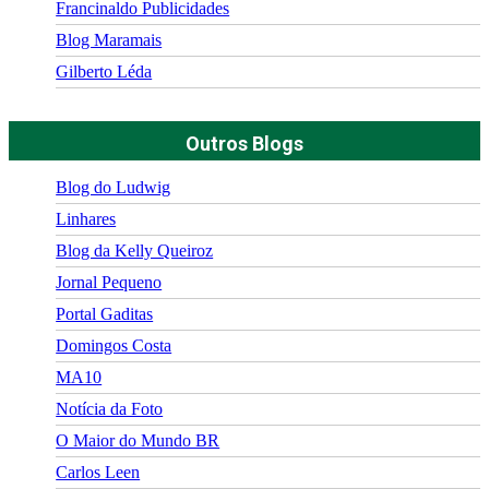
Francinaldo Publicidades
Blog Maramais
Gilberto Léda
Outros Blogs
Blog do Ludwig
Linhares
Blog da Kelly Queiroz
Jornal Pequeno
Portal Gaditas
Domingos Costa
MA10
Notícia da Foto
O Maior do Mundo BR
Carlos Leen