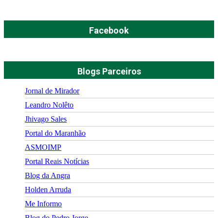
Facebook
Blogs Parceiros
Jornal de Mirador
Leandro Nolêto
Jhivago Sales
Portal do Maranhão
ASMOIMP
Portal Reais Notí­cias
Blog da Angra
Holden Arruda
Me Informo
Blog do Pedro Jorge