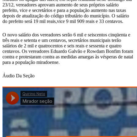
23/12, vereadores aprovam aumento de seus próprios salário
prefeito, vice e secretários e para a população aumento nas taxas
depois de atualização do código tributário do município. O salário
do prefeito será 19 mil reais,vice 9 mil 909 reais e 33 centavos.
O novo salário dos vereadores serão 6 mil e seiscentos cinqüenta e
três reais e setenta e um centavos, secretários municipais terão
salários de 2 mil e quatrocentos e seis reais e sessenta e quatro
centavos. Os vereadores Eduardo Galvão e Rowdam Bonfim foram
contra e protestaram contra as medidas amargas às vésperas de natal
para a população miradoense.
Áudio Da Seção