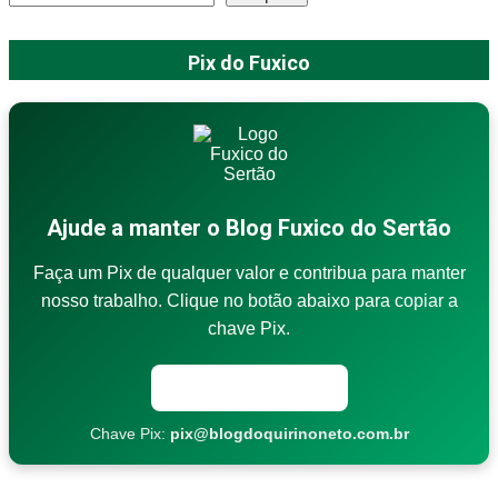
Pix do Fuxico
Ajude a manter o Blog Fuxico do Sertão
Faça um Pix de qualquer valor e contribua para manter
nosso trabalho. Clique no botão abaixo para copiar a
chave Pix.
Copiar chave Pix
Chave Pix:
pix@blogdoquirinoneto.com.br