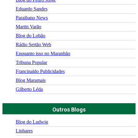
Eduardo Sandes
Paraibano News
Martin Varão
Blog do Lobão
Rádio Sertão Web
Enquanto isso no Maranhão
Tribuna Popular
Francinaldo Publicidades
Blog Maramais
Gilberto Léda
Outros Blogs
Blog do Ludwig
Linhares