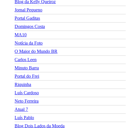
Blog da Kelly Queiroz
Jornal Pequeno
Portal Gaditas
Domingos Costa
MA10
Notícia da Foto
O Maior do Mundo BR
Carlos Leen
Minuto Barra
Portal do Frei
Riquinha
Luís Cardoso
Neto Ferreira
Atual 7
Luís Pablo
Blog Dois Lados da Moeda