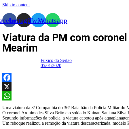
Skip to content
acebook
Instagram
Twitter
Whatsapp
Viatura da PM com coronel 
Mearim
Fuxico do Sertão
05/01/2020
Facebook
X
WhatsApp
Uma viatura da 3ª Companhia do 36º Batalhão da Polícia Militar do 
O coronel Arquimedes Silva Brito e o soldado Kainan Santana Silva Br
Segundo informações da polícia, a viatura capotou após aquaplanagem
Um reboque realizou a remoção da viatura descaracterizada, modelo 