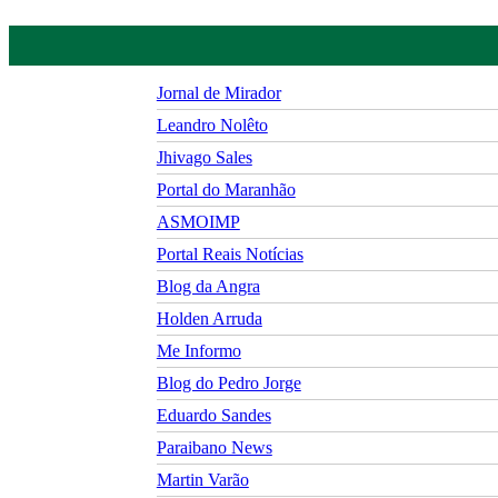
Jornal de Mirador
Leandro Nolêto
Jhivago Sales
Portal do Maranhão
ASMOIMP
Portal Reais Notí­cias
Blog da Angra
Holden Arruda
Me Informo
Blog do Pedro Jorge
Eduardo Sandes
Paraibano News
Martin Varão