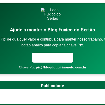
Ajude a manter o Blog Fuxico do Sertão
Pix de qualquer valor e contribua para manter nosso trabalho. 
botão abaixo para copiar a chave Pix.
Copiar chave Pix
Chave Pix:
pix@blogdoquirinoneto.com.br
Publicidade