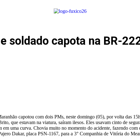
e soldado capota na BR-222, 
Maranhão capotou com dois PMs, neste domingo (05), por volta das 15h,
ito, que estavam na viatura, saíram ilesos. Eles usavam cinto de segur
 em uma curva. Chovia muito no momento do acidente, fazendo com que a
Pajero Dakar, placa PSN-1167, para a 3° Companhia de Vitória do Mea