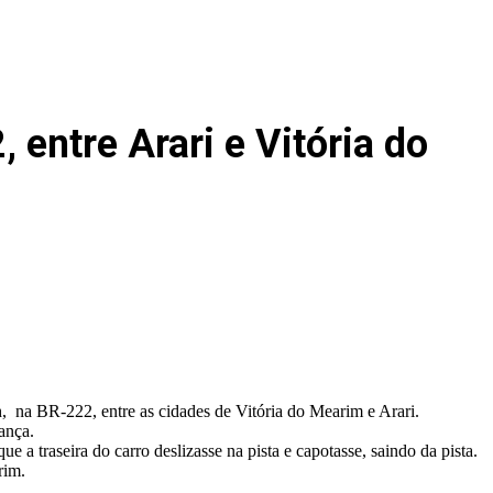
entre Arari e Vitória do
 na BR-222, entre as cidades de Vitória do Mearim e Arari.
ança.
 traseira do carro deslizasse na pista e capotasse, saindo da pista.
rim.