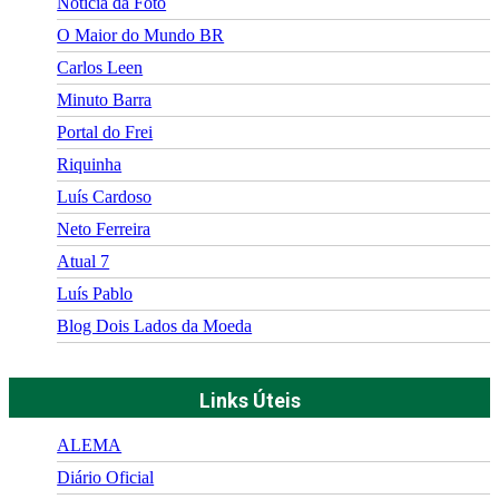
Notícia da Foto
O Maior do Mundo BR
Carlos Leen
Minuto Barra
Portal do Frei
Riquinha
Luís Cardoso
Neto Ferreira
Atual 7
Luís Pablo
Blog Dois Lados da Moeda
Links Úteis
ALEMA
Diário Oficial