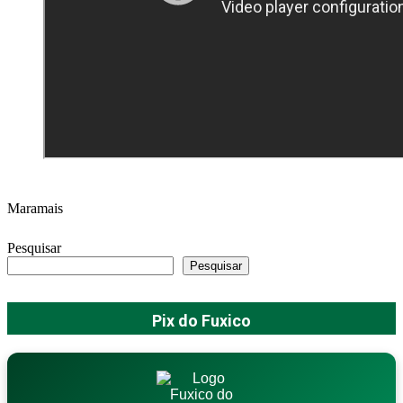
Maramais
Pesquisar
Pesquisar
Pix do Fuxico