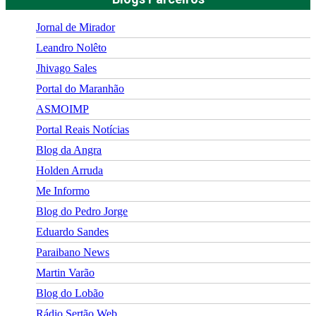
Jornal de Mirador
Leandro Nolêto
Jhivago Sales
Portal do Maranhão
ASMOIMP
Portal Reais Notí­cias
Blog da Angra
Holden Arruda
Me Informo
Blog do Pedro Jorge
Eduardo Sandes
Paraibano News
Martin Varão
Blog do Lobão
Rádio Sertão Web