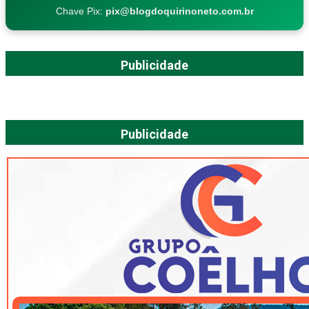
Chave Pix:
pix@blogdoquirinoneto.com.br
Publicidade
Publicidade