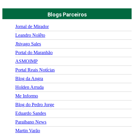
Blogs Parceiros
Jornal de Mirador
Leandro Nolêto
Jhivago Sales
Portal do Maranhão
ASMOIMP
Portal Reais Notí­cias
Blog da Angra
Holden Arruda
Me Informo
Blog do Pedro Jorge
Eduardo Sandes
Paraibano News
Martin Varão