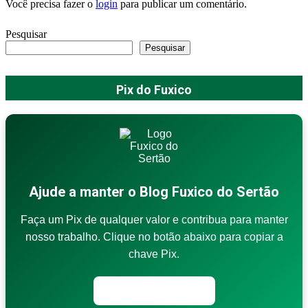
Você precisa fazer o
login
para publicar um comentário.
Pesquisar
Pesquisar
Pix do Fuxico
Ajude a manter o Blog Fuxico do Sertão
Faça um Pix de qualquer valor e contribua para manter
nosso trabalho. Clique no botão abaixo para copiar a
chave Pix.
Copiar chave Pix