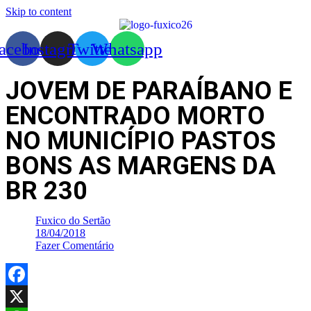
Skip to content
acebook
Instagram
Twitter
Whatsapp
JOVEM DE PARAÍBANO E
ENCONTRADO MORTO
NO MUNICÍPIO PASTOS
BONS AS MARGENS DA
BR 230
Fuxico do Sertão
18/04/2018
Fazer Comentário
Facebook