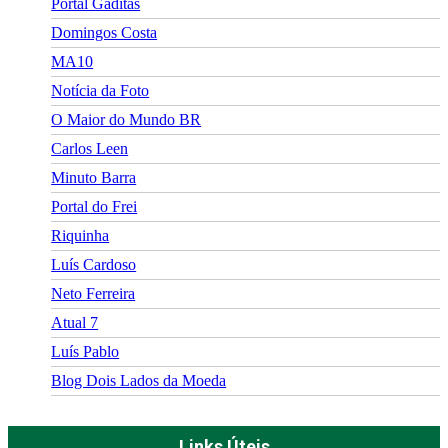
Portal Gaditas
Domingos Costa
MA10
Notícia da Foto
O Maior do Mundo BR
Carlos Leen
Minuto Barra
Portal do Frei
Riquinha
Luís Cardoso
Neto Ferreira
Atual 7
Luís Pablo
Blog Dois Lados da Moeda
Links Úteis