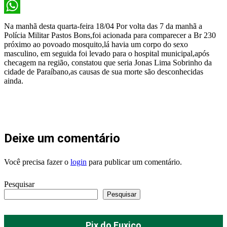
X
WhatsApp
Na manhã desta quarta-feira 18/04 Por volta das 7 da manhã a
Polícia Militar Pastos Bons,foi acionada para comparecer a Br 230
próximo ao povoado mosquito,lá havia um corpo do sexo
masculino, em seguida foi levado para o hospital municipal,após
checagem na região, constatou que seria Jonas Lima Sobrinho da
cidade de Paraíbano,as causas de sua morte são desconhecidas
ainda.
Deixe um comentário
Você precisa fazer o
login
para publicar um comentário.
Pesquisar
Pesquisar
Pix do Fuxico