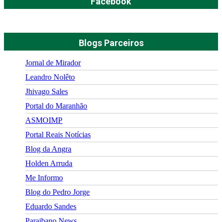
Facebook
Blogs Parceiros
Jornal de Mirador
Leandro Nolêto
Jhivago Sales
Portal do Maranhão
ASMOIMP
Portal Reais Notí­cias
Blog da Angra
Holden Arruda
Me Informo
Blog do Pedro Jorge
Eduardo Sandes
Paraibano News