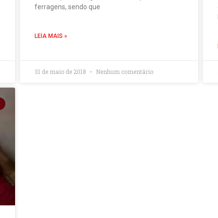
ferragens, sendo que
LEIA MAIS »
31 de maio de 2018
Nenhum comentário