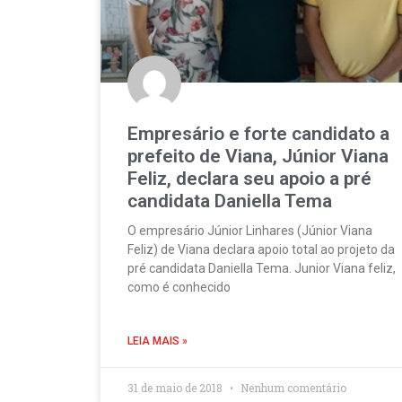
Empresário e forte candidato a
prefeito de Viana, Júnior Viana
Feliz, declara seu apoio a pré
candidata Daniella Tema
O empresário Júnior Linhares (Júnior Viana
Feliz) de Viana declara apoio total ao projeto da
pré candidata Daniella Tema. Junior Viana feliz,
como é conhecido
LEIA MAIS »
31 de maio de 2018
Nenhum comentário