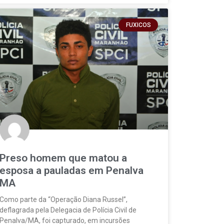
FUXICOS
Preso homem que matou a
esposa a pauladas em Penalva
MA
Como parte da “Operação Diana Russel”,
deflagrada pela Delegacia de Polícia Civil de
Penalva/MA, foi capturado, em incursões