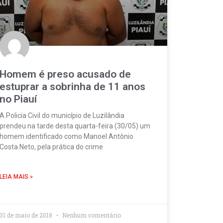
Homem é preso acusado de
estuprar a sobrinha de 11 anos
no Piauí
A Policia Civil do município de Luzilândia
prendeu na tarde desta quarta-feira (30/05) um
homem identificado como Manoel Antônio
Costa Neto, pela prática do crime
LEIA MAIS »
31 de maio de 2018
Nenhum comentário