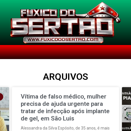
ARQUIVOS
Vítima de falso médico, mulher
precisa de ajuda urgente para
tratar de infecção após implante
de gel, em São Luis
Alessandra da Silva Espósito, de 35 anos, é mais