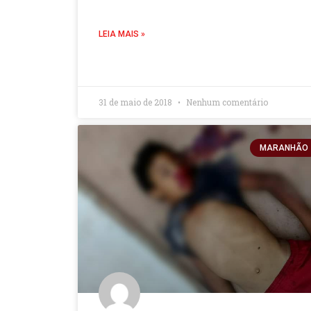
LEIA MAIS »
31 de maio de 2018
Nenhum comentário
MARANHÃO