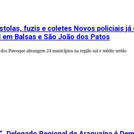
stolas, fuzis e coletes Novos policiais já
M em Balsas e São João dos Patos
o dos Patosque abrangem 24 municípios na região sul e médio sertão
, Delegado Regional de Araguaína é Demi