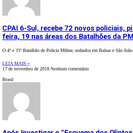
CPAI 6-Sul, recebe 72 novos policiais, pi
feira, 19 nas áreas dos Batalhões da P
O 4º e 35º Batalhão de Policia Militar, sediados em Balsas e São Joã
LEIA MAIS »
17 de novembro de 2018
Nenhum comentário
Brasil
Após Investigar o “Esquema dos Olintos”