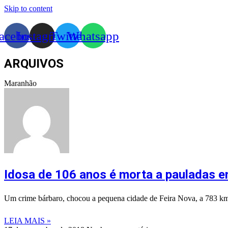
Skip to content
acebook
Instagram
Twitter
Whatsapp
ARQUIVOS
Maranhão
Idosa de 106 anos é morta a pauladas 
Um crime bárbaro, chocou a pequena cidade de Feira Nova, a 783 km
LEIA MAIS »