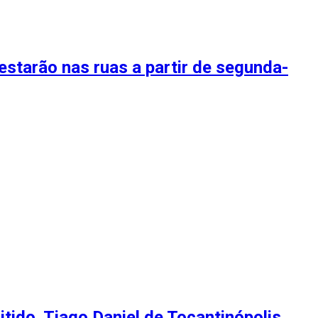
 estarão nas ruas a partir de segunda-
tido. Tiago Daniel de Tocantinópolis