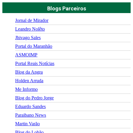
Blogs Parceiros
Jornal de Mirador
Leandro Nolêto
Jhivago Sales
Portal do Maranhão
ASMOIMP
Portal Reais Notí­cias
Blog da Angra
Holden Arruda
Me Informo
Blog do Pedro Jorge
Eduardo Sandes
Paraibano News
Martin Varão
Blog do Lobão