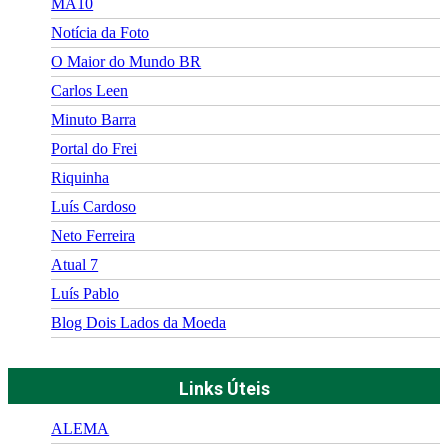
MA10
Notícia da Foto
O Maior do Mundo BR
Carlos Leen
Minuto Barra
Portal do Frei
Riquinha
Luís Cardoso
Neto Ferreira
Atual 7
Luís Pablo
Blog Dois Lados da Moeda
Links Úteis
ALEMA