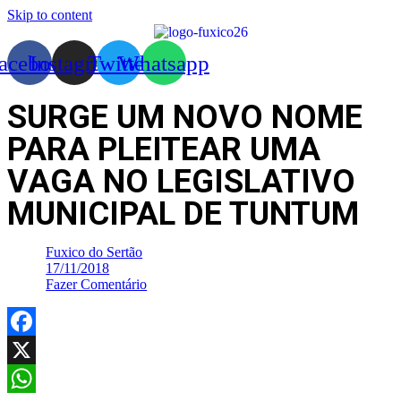
Skip to content
acebook
Instagram
Twitter
Whatsapp
SURGE UM NOVO NOME
PARA PLEITEAR UMA
VAGA NO LEGISLATIVO
MUNICIPAL DE TUNTUM
Fuxico do Sertão
17/11/2018
Fazer Comentário
Facebook
X