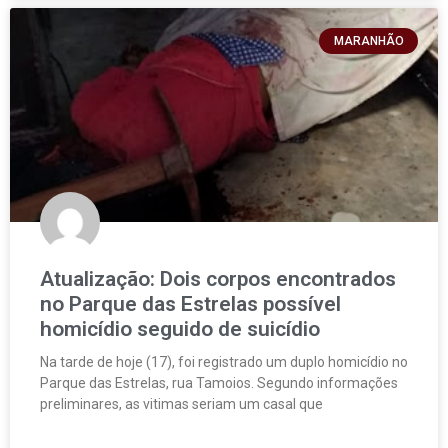
MARANHÃO
Atualização: Dois corpos encontrados
no Parque das Estrelas possível
homicídio seguido de suicídio
Na tarde de hoje (17), foi registrado um duplo homicídio no
Parque das Estrelas, rua Tamoios. Segundo informações
preliminares, as vitimas seriam um casal que