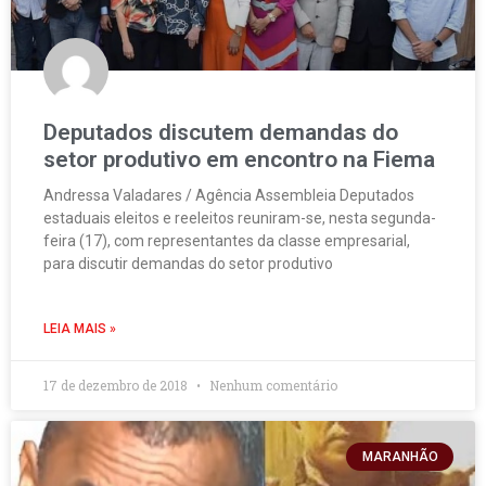
Deputados discutem demandas do
setor produtivo em encontro na Fiema
Andressa Valadares / Agência Assembleia Deputados
estaduais eleitos e reeleitos reuniram-se, nesta segunda-
feira (17), com representantes da classe empresarial,
para discutir demandas do setor produtivo
LEIA MAIS »
17 de dezembro de 2018
Nenhum comentário
MARANHÃO