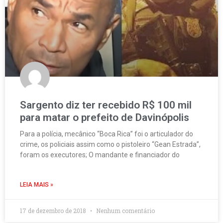
Sargento diz ter recebido R$ 100 mil
para matar o prefeito de Davinópolis
Para a polícia, mecânico “Boca Rica” foi o articulador do
crime, os policiais assim como o pistoleiro “Gean Estrada”,
foram os executores; O mandante e financiador do
LEIA MAIS »
17 de dezembro de 2018
Nenhum comentário