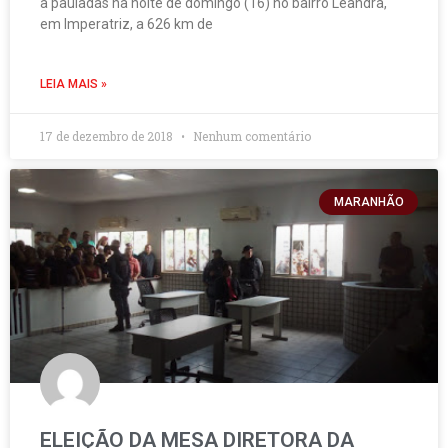
a pauladas na noite de domingo (16) no bairro Leandra,
em Imperatriz, a 626 km de
LEIA MAIS »
17 de dezembro de 2018
Nenhum comentário
MARANHÃO
ELEIÇÃO DA MESA DIRETORA DA