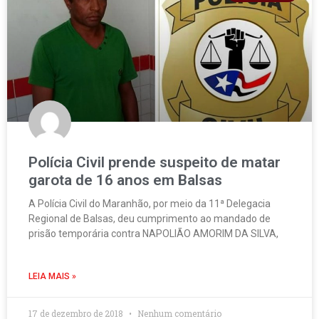
Polícia Civil prende suspeito de matar
garota de 16 anos em Balsas
A Polícia Civil do Maranhão, por meio da 11ª Delegacia
Regional de Balsas, deu cumprimento ao mandado de
prisão temporária contra NAPOLIÃO AMORIM DA SILVA,
LEIA MAIS »
17 de dezembro de 2018
Nenhum comentário