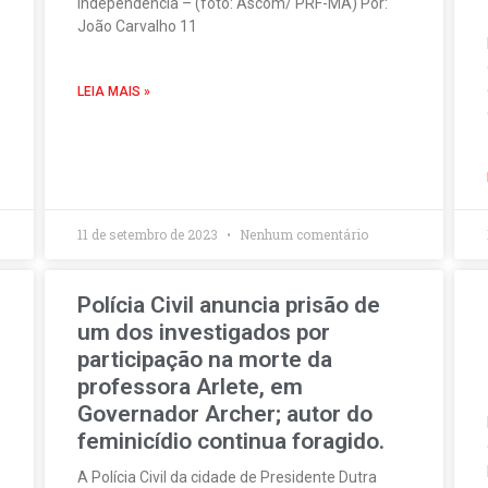
Independência – (foto: Ascom/ PRF-MA) Por:
João Carvalho 11
LEIA MAIS »
11 de setembro de 2023
Nenhum comentário
Polícia Civil anuncia prisão de
um dos investigados por
participação na morte da
professora Arlete, em
Governador Archer; autor do
feminicídio continua foragido.
A Polícia Civil da cidade de Presidente Dutra