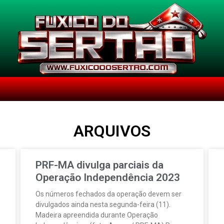
ARQUIVOS
PRF-MA divulga parciais da
Operação Independência 2023
Os números fechados da operação devem ser
divulgados ainda nesta segunda-feira (11).
Madeira apreendida durante Operação