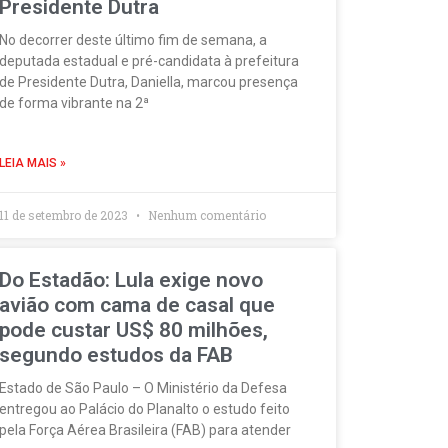
Presidente Dutra
No decorrer deste último fim de semana, a
deputada estadual e pré-candidata à prefeitura
de Presidente Dutra, Daniella, marcou presença
de forma vibrante na 2ª
LEIA MAIS »
11 de setembro de 2023
Nenhum comentário
Do Estadão: Lula exige novo
avião com cama de casal que
pode custar US$ 80 milhões,
segundo estudos da FAB
Estado de São Paulo – O Ministério da Defesa
entregou ao Palácio do Planalto o estudo feito
pela Força Aérea Brasileira (FAB) para atender