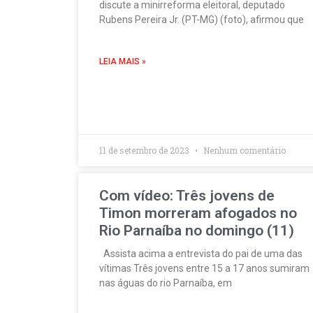
discute a minirreforma eleitoral, deputado
Rubens Pereira Jr. (PT-MG) (foto), afirmou que
LEIA MAIS »
11 de setembro de 2023
Nenhum comentário
Com vídeo: Três jovens de
Timon morreram afogados no
Rio Parnaíba no domingo (11)
Assista acima a entrevista do pai de uma das
vítimas Três jovens entre 15 a 17 anos sumiram
nas águas do rio Parnaíba, em