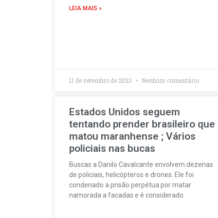
LEIA MAIS »
11 de setembro de 2023
Nenhum comentário
Estados Unidos seguem
tentando prender brasileiro que
matou maranhense ; Vários
policiais nas bucas
Buscas a Danilo Cavalcante envolvem dezenas
de policiais, helicópteros e drones. Ele foi
condenado a prisão perpétua por matar
namorada a facadas e é considerado