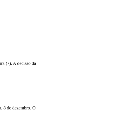
ra (7). A decisão da
a, 8 de dezembro. O