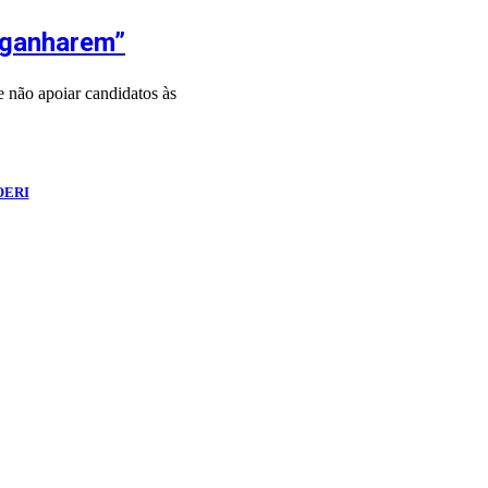
e ganharem”
 não apoiar candidatos às
OERI