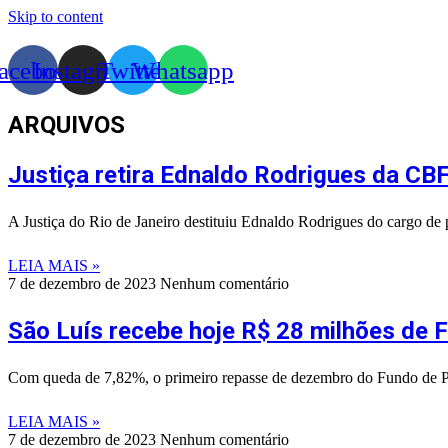
Skip to content
acebook
Instagram
Twitter
Whatsapp
ARQUIVOS
Justiça retira Ednaldo Rodrigues da CBF
A Justiça do Rio de Janeiro destituiu Ednaldo Rodrigues do cargo de 
LEIA MAIS »
7 de dezembro de 2023
Nenhum comentário
São Luís recebe hoje R$ 28 milhões de 
Com queda de 7,82%, o primeiro repasse de dezembro do Fundo de Par
LEIA MAIS »
7 de dezembro de 2023
Nenhum comentário