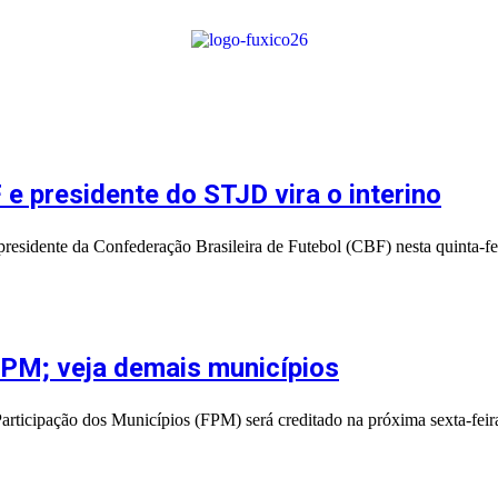
 e presidente do STJD vira o interino
presidente da Confederação Brasileira de Futebol (CBF) nesta quinta-fei
FPM; veja demais municípios
ticipação dos Municípios (FPM) será creditado na próxima sexta-feir