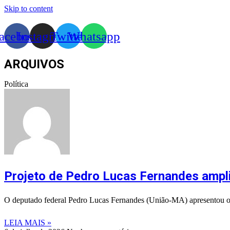
Skip to content
acebook
Instagram
Twitter
Whatsapp
ARQUIVOS
Política
Projeto de Pedro Lucas Fernandes amplia
O deputado federal Pedro Lucas Fernandes (União-MA) apresentou o Pr
LEIA MAIS »