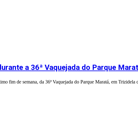
 durante a 36ª Vaquejada do Parque Marat
ltimo fim de semana, da 36ª Vaquejada do Parque Maratá, em Trizidela