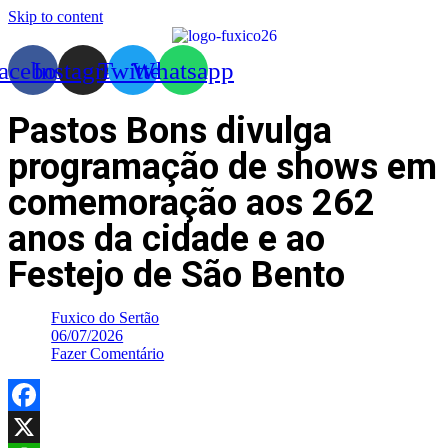
Skip to content
acebook
Instagram
Twitter
Whatsapp
Pastos Bons divulga
programação de shows em
comemoração aos 262
anos da cidade e ao
Festejo de São Bento
Fuxico do Sertão
06/07/2026
Fazer Comentário
Facebook