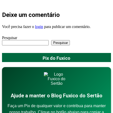
Deixe um comentário
Você precisa fazer o
login
para publicar um comentário.
Pesquisar
Pesquisar
Pix do Fuxico
Ajude a manter o Blog Fuxico do Sertão
Faça um Pix de qualquer valor e contribua para manter
nosso trabalho. Clique no botão abaixo para copiar a