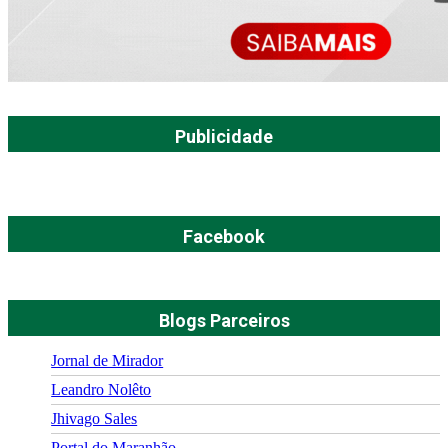
Publicidade
Facebook
Blogs Parceiros
Jornal de Mirador
Leandro Nolêto
Jhivago Sales
Portal do Maranhão