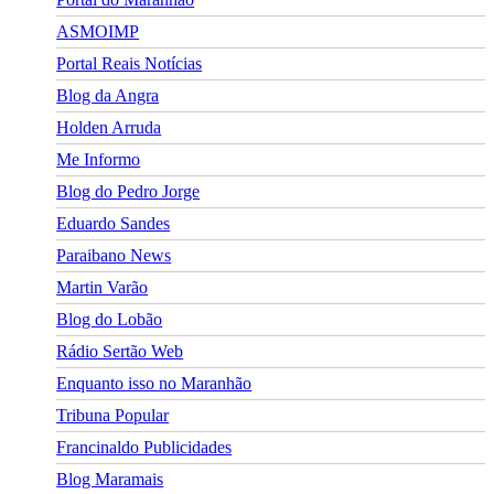
ASMOIMP
Portal Reais Notí­cias
Blog da Angra
Holden Arruda
Me Informo
Blog do Pedro Jorge
Eduardo Sandes
Paraibano News
Martin Varão
Blog do Lobão
Rádio Sertão Web
Enquanto isso no Maranhão
Tribuna Popular
Francinaldo Publicidades
Blog Maramais