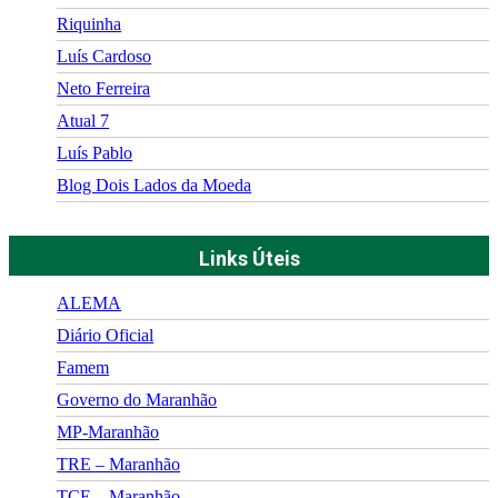
Riquinha
Luís Cardoso
Neto Ferreira
Atual 7
Luís Pablo
Blog Dois Lados da Moeda
Links Úteis
ALEMA
Diário Oficial
Famem
Governo do Maranhão
MP-Maranhão
TRE – Maranhão
TCE – Maranhão