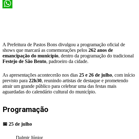
X
WhatsApp
A Prefeitura de Pastos Bons divulgou a programação oficial de
shows que marcará as comemorações pelos
262 anos de
emancipação do município
, dentro da programação do tradicional
Festejo de São Bento
, padroeiro da cidade.
As apresentações acontecerão nos dias
25 e 26 de julho
, com início
previsto para
22h30
, reunindo artistas de destaque e prometendo
atrair um grande público para celebrar uma das festas mais
aguardadas do calendário cultural do município.
Programação
📅 25 de julho
Dalmir Júnior