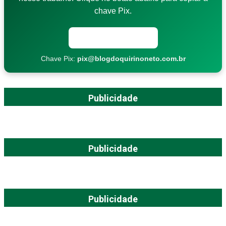
chave Pix.
Copiar chave Pix
Chave Pix:
pix@blogdoquirinoneto.com.br
Publicidade
Publicidade
Publicidade