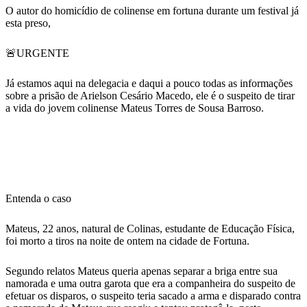
WhatsApp
O autor do homicídio de colinense em fortuna durante um festival já
esta preso,
🚨URGENTE
Já estamos aqui na delegacia e daqui a pouco todas as informações
sobre a prisão de Arielson Cesário Macedo, ele é o suspeito de tirar
a vida do jovem colinense Mateus Torres de Sousa Barroso.
Entenda o caso
Mateus, 22 anos, natural de Colinas, estudante de Educação Física,
foi morto a tiros na noite de ontem na cidade de Fortuna.
Segundo relatos Mateus queria apenas separar a briga entre sua
namorada e uma outra garota que era a companheira do suspeito de
efetuar os disparos, o suspeito teria sacado a arma e disparado contra