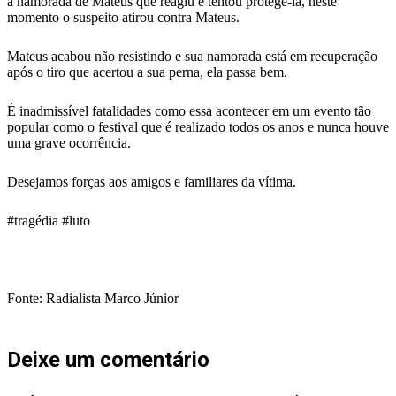
a namorada de Mateus que reagiu e tentou protegê-la, neste
momento o suspeito atirou contra Mateus.
Mateus acabou não resistindo e sua namorada está em recuperação
após o tiro que acertou a sua perna, ela passa bem.
É inadmissível fatalidades como essa acontecer em um evento tão
popular como o festival que é realizado todos os anos e nunca houve
uma grave ocorrência.
Desejamos forças aos amigos e familiares da vítima.
#tragédia #luto
Fonte: Radialista Marco Júnior
Deixe um comentário