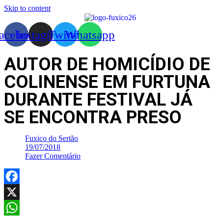
Skip to content
acebook
Instagram
Twitter
Whatsapp
AUTOR DE HOMICÍDIO DE
COLINENSE EM FURTUNA
DURANTE FESTIVAL JÁ
SE ENCONTRA PRESO
Fuxico do Sertão
19/07/2018
Fazer Comentário
Facebook
X