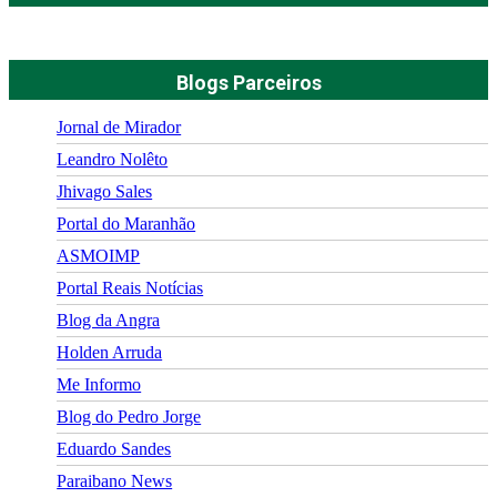
Blogs Parceiros
Jornal de Mirador
Leandro Nolêto
Jhivago Sales
Portal do Maranhão
ASMOIMP
Portal Reais Notí­cias
Blog da Angra
Holden Arruda
Me Informo
Blog do Pedro Jorge
Eduardo Sandes
Paraibano News