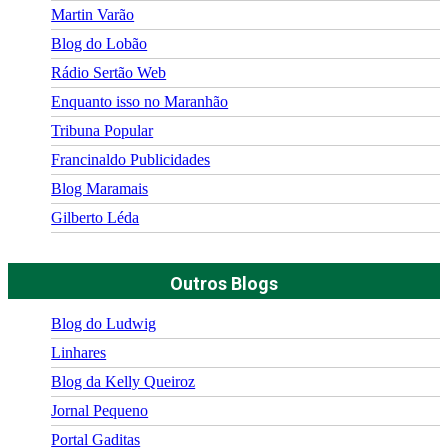
Martin Varão
Blog do Lobão
Rádio Sertão Web
Enquanto isso no Maranhão
Tribuna Popular
Francinaldo Publicidades
Blog Maramais
Gilberto Léda
Outros Blogs
Blog do Ludwig
Linhares
Blog da Kelly Queiroz
Jornal Pequeno
Portal Gaditas