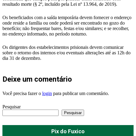
resultado morte (§ 2º, incluído pela Lei nº 13.964, de 2019).
Os beneficiados com a saída temporária devem fornecer o endereço
onde reside a família ou onde poderá ser encontrado no gozo do
benefício; não frequentar bares, festas e/ou similares; e se recolher,
no endereço informado, no período noturno.
Os dirigentes dos estabelecimentos prisionais devem comunicar
sobre o retorno dos internos e/ou eventuais alterações até as 12h do
dia 31 de dezembro.
Deixe um comentário
Você precisa fazer o
login
para publicar um comentário.
Pesquisar
Pesquisar
Pix do Fuxico