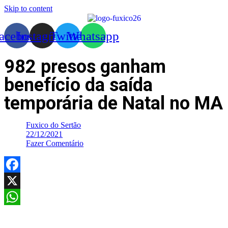
Skip to content
acebook
Instagram
Twitter
Whatsapp
982 presos ganham
benefício da saída
temporária de Natal no MA
Fuxico do Sertão
22/12/2021
Fazer Comentário
Facebook
X
WhatsApp