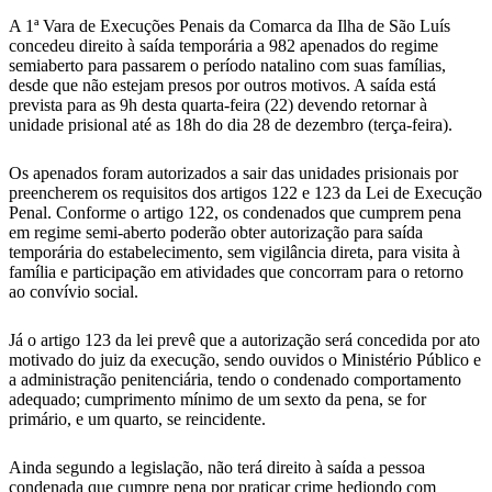
A 1ª Vara de Execuções Penais da Comarca da Ilha de São Luís
concedeu direito à saída temporária a 982 apenados do regime
semiaberto para passarem o período natalino com suas famílias,
desde que não estejam presos por outros motivos. A saída está
prevista para as 9h desta quarta-feira (22) devendo retornar à
unidade prisional até as 18h do dia 28 de dezembro (terça-feira).
Os apenados foram autorizados a sair das unidades prisionais por
preencherem os requisitos dos artigos 122 e 123 da Lei de Execução
Penal. Conforme o artigo 122, os condenados que cumprem pena
em regime semi-aberto poderão obter autorização para saída
temporária do estabelecimento, sem vigilância direta, para visita à
família e participação em atividades que concorram para o retorno
ao convívio social.
Já o artigo 123 da lei prevê que a autorização será concedida por ato
motivado do juiz da execução, sendo ouvidos o Ministério Público e
a administração penitenciária, tendo o condenado comportamento
adequado; cumprimento mínimo de um sexto da pena, se for
primário, e um quarto, se reincidente.
Ainda segundo a legislação, não terá direito à saída a pessoa
condenada que cumpre pena por praticar crime hediondo com