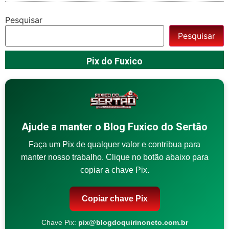
Pesquisar
Pesquisar
Pix do Fuxico
Ajude a manter o Blog Fuxico do Sertão
Faça um Pix de qualquer valor e contribua para
manter nosso trabalho. Clique no botão abaixo para
copiar a chave Pix.
Copiar chave Pix
Chave Pix:
pix@blogdoquirinoneto.com.br