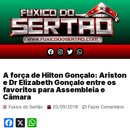
A força de Hilton Gonçalo: Ariston
e Dr Elizabeth Gonçalo entre os
favoritos para Assembleia e
Câmara
Fuxico do Sertão
20/09/2018
Fazer Comentário
Facebook
X
WhatsApp