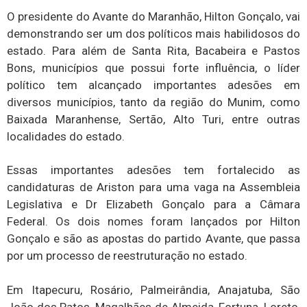
O presidente do Avante do Maranhão, Hilton Gonçalo, vai
demonstrando ser um dos políticos mais habilidosos do
estado. Para além de Santa Rita, Bacabeira e Pastos
Bons, municípios que possui forte influência, o líder
político tem alcançado importantes adesões em
diversos municípios, tanto da região do Munim, como
Baixada Maranhense, Sertão, Alto Turi, entre outras
localidades do estado.
Essas importantes adesões tem fortalecido as
candidaturas de Ariston para uma vaga na Assembleia
Legislativa e Dr Elizabeth Gonçalo para a Câmara
Federal. Os dois nomes foram lançados por Hilton
Gonçalo e são as apostas do partido Avante, que passa
por um processo de reestruturação no estado.
Em Itapecuru, Rosário, Palmeirândia, Anajatuba, São
João dos Patos, Magalhães de Almeida, Fortuna, Loreto,