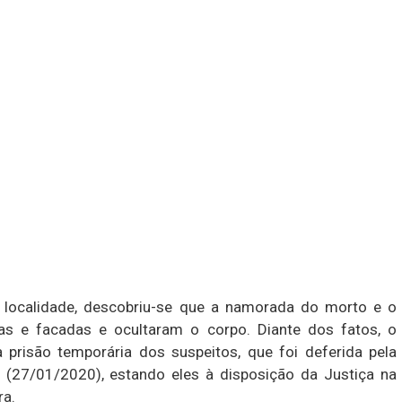
a localidade, descobriu-se que a namorada do morto e o
s e facadas e ocultaram o corpo. Diante dos fatos, o
a prisão temporária dos suspeitos, que foi deferida pela
 (27/01/2020), estando eles à disposição da Justiça na
ra.