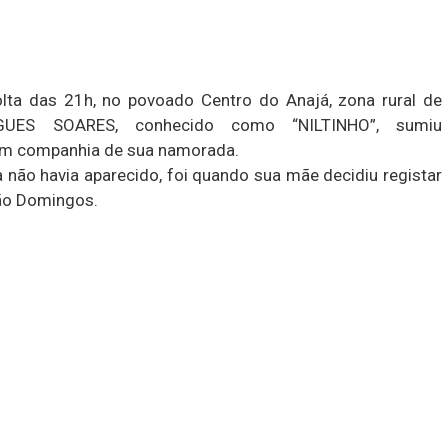
lta das 21h, no povoado Centro do Anajá, zona rural de
GUES SOARES, conhecido como “NILTINHO”, sumiu
 em companhia de sua namorada.
 não havia aparecido, foi quando sua mãe decidiu registar
São Domingos.