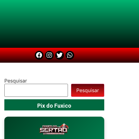
Pesquisar
Pesquisar
Pix do Fuxico