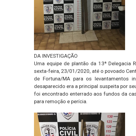
DA INVESTIGAÇÃO
Uma equipe de plantão da 13ª Delegacia Re
sexta-feira, 23/01/2020, até o povoado Cen
de Fortuna/MA para os levantamentos in
desaparecido era a principal suspeita por s
foi encontrado enterrado aos fundos da ca
para remoção e perícia.