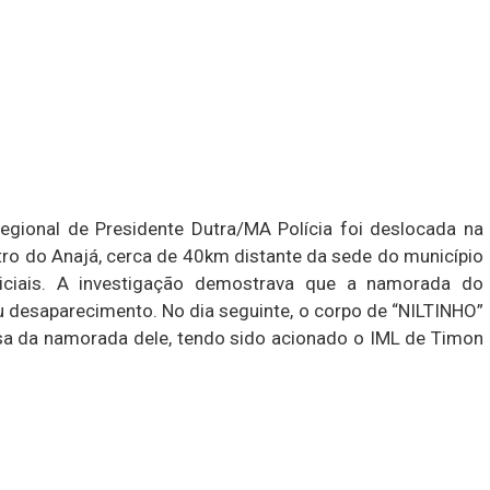
gional de Presidente Dutra/MA Polícia foi deslocada na
tro do Anajá, cerca de 40km distante da sede do município
iciais. A investigação demostrava que a namorada do
eu desaparecimento. No dia seguinte, o corpo de “NILTINHO”
sa da namorada dele, tendo sido acionado o IML de Timon