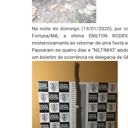
Na noite do domingo (19/01/2020), por vo
Fortuna/MA, a vítima ENILTON RODRI
misteriosamente ao retornar de uma festa
Passaram-se quatro dias e “NILTINHO” ainda
um boletim de ocorrência na delegacia de 