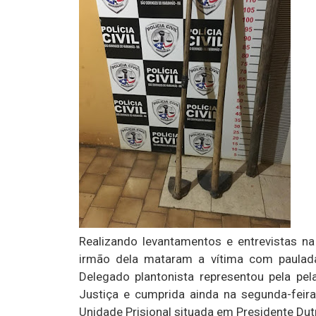
Realizando levantamentos e entrevistas n
irmão dela mataram a vítima com paulada
Delegado plantonista representou pela pel
Justiça e cumprida ainda na segunda-feira
Unidade Prisional situada em Presidente Dut