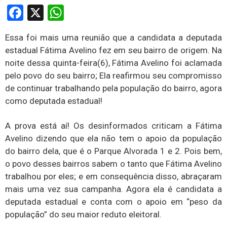
Facebook
X
WhatsApp
Essa foi mais uma reunião que a candidata a deputada
estadual Fátima Avelino fez em seu bairro de origem. Na
noite dessa quinta-feira(6), Fátima Avelino foi aclamada
pelo povo do seu bairro; Ela reafirmou seu compromisso
de continuar trabalhando pela população do bairro, agora
como deputada estadual!
A prova está aí! Os desinformados criticam a Fátima
Avelino dizendo que ela não tem o apoio da população
do bairro dela, que é o Parque Alvorada 1 e 2. Pois bem,
o povo desses bairros sabem o tanto que Fátima Avelino
trabalhou por eles; e em consequência disso, abraçaram
mais uma vez sua campanha. Agora ela é candidata a
deputada estadual e conta com o apoio em “peso da
população” do seu maior reduto eleitoral.