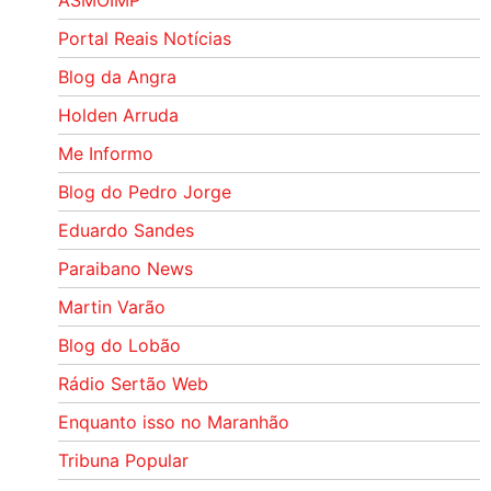
ASMOIMP
Portal Reais Notí­cias
Blog da Angra
Holden Arruda
Me Informo
Blog do Pedro Jorge
Eduardo Sandes
Paraibano News
Martin Varão
Blog do Lobão
Rádio Sertão Web
Enquanto isso no Maranhão
Tribuna Popular