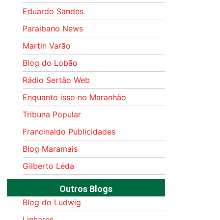
Eduardo Sandes
Paraibano News
Martin Varão
Blog do Lobão
Rádio Sertão Web
Enquanto isso no Maranhão
Tribuna Popular
Francinaldo Publicidades
Blog Maramais
Gilberto Léda
Outros Blogs
Blog do Ludwig
Linhares