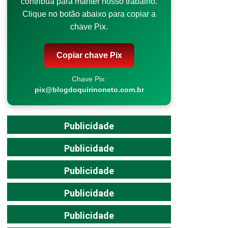
contribua para manter nosso trabalho.
Clique no botão abaixo para copiar a
chave Pix.
Copiar chave Pix
Chave Pix:
pix@blogdoquirinoneto.com.br
Publicidade
Publicidade
Publicidade
Publicidade
Publicidade