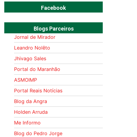
Facebook
Blogs Parceiros
Jornal de Mirador
Leandro Nolêto
Jhivago Sales
Portal do Maranhão
ASMOIMP
Portal Reais Notí­cias
Blog da Angra
Holden Arruda
Me Informo
Blog do Pedro Jorge