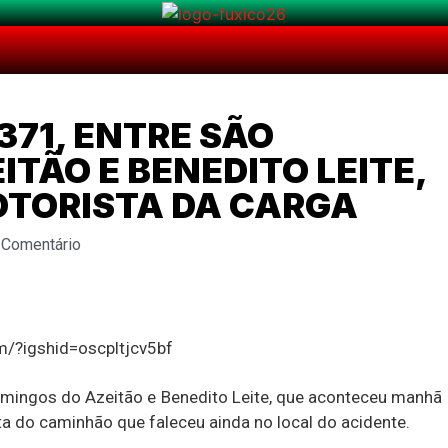
371, ENTRE SÃO
TÃO E BENEDITO LEITE,
MOTORISTA DA CARGA
 Comentário
/?igshid=oscpltjcv5bf
mingos do Azeitão e Benedito Leite, que aconteceu manhã
ta do caminhão que faleceu ainda no local do acidente.