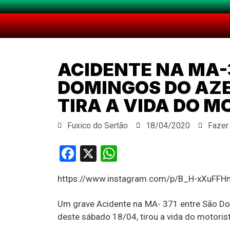
ACIDENTE NA MA-
DOMINGOS DO AZEI
TIRA A VIDA DO 
Fuxico do Sertão
18/04/2020
Fazer
Facebook
X
WhatsApp
https://www.instagram.com/p/B_H-xXuFFHm
Um grave Acidente na MA- 371 entre São Do
deste sábado 18/04, tirou a vida do motoris