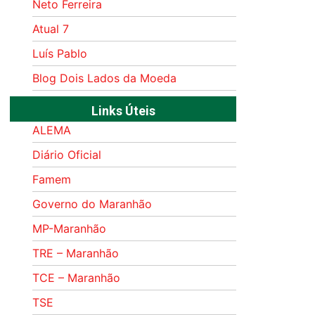
Neto Ferreira
Atual 7
Luís Pablo
Blog Dois Lados da Moeda
Links Úteis
ALEMA
Diário Oficial
Famem
Governo do Maranhão
MP-Maranhão
TRE – Maranhão
TCE – Maranhão
TSE