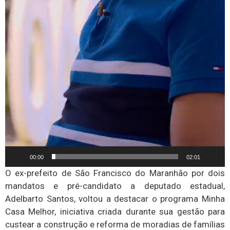
00:00
02:01
O ex-prefeito de São Francisco do Maranhão por dois
mandatos e pré-candidato a deputado estadual,
Adelbarto Santos, voltou a destacar o programa Minha
Casa Melhor, iniciativa criada durante sua gestão para
custear a construção e reforma de moradias de famílias