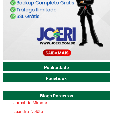
Publicidade
Facebook
Blogs Parceiros
Jornal de Mirador
Leandro Nolêto