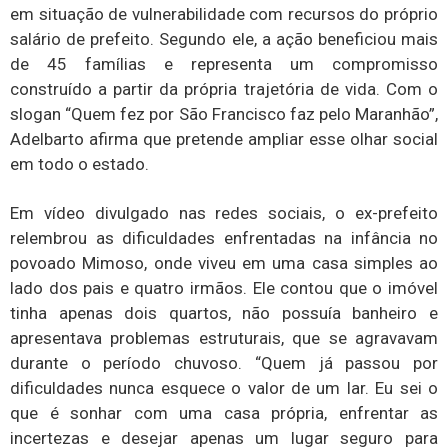
em situação de vulnerabilidade com recursos do próprio
salário de prefeito. Segundo ele, a ação beneficiou mais
de 45 famílias e representa um compromisso
construído a partir da própria trajetória de vida. Com o
slogan “Quem fez por São Francisco faz pelo Maranhão”,
Adelbarto afirma que pretende ampliar esse olhar social
em todo o estado.
Em vídeo divulgado nas redes sociais, o ex-prefeito
relembrou as dificuldades enfrentadas na infância no
povoado Mimoso, onde viveu em uma casa simples ao
lado dos pais e quatro irmãos. Ele contou que o imóvel
tinha apenas dois quartos, não possuía banheiro e
apresentava problemas estruturais, que se agravavam
durante o período chuvoso. “Quem já passou por
dificuldades nunca esquece o valor de um lar. Eu sei o
que é sonhar com uma casa própria, enfrentar as
incertezas e desejar apenas um lugar seguro para