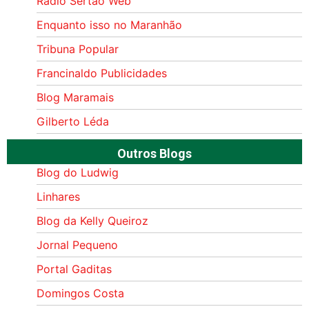
Rádio Sertão Web
Enquanto isso no Maranhão
Tribuna Popular
Francinaldo Publicidades
Blog Maramais
Gilberto Léda
Outros Blogs
Blog do Ludwig
Linhares
Blog da Kelly Queiroz
Jornal Pequeno
Portal Gaditas
Domingos Costa