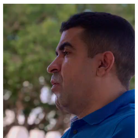
Tocador
de
vídeo