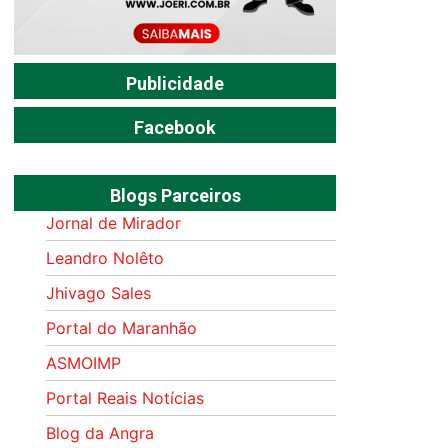
Publicidade
Facebook
Blogs Parceiros
Jornal de Mirador
Leandro Nolêto
Jhivago Sales
Portal do Maranhão
ASMOIMP
Portal Reais Notí­cias
Blog da Angra