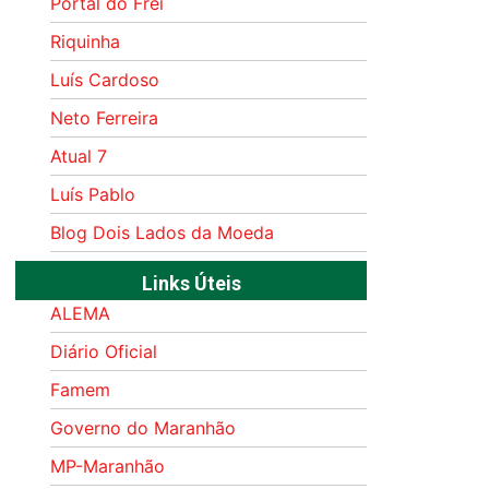
Portal do Frei
Riquinha
Luís Cardoso
Neto Ferreira
Atual 7
Luís Pablo
Blog Dois Lados da Moeda
Links Úteis
ALEMA
Diário Oficial
Famem
Governo do Maranhão
MP-Maranhão