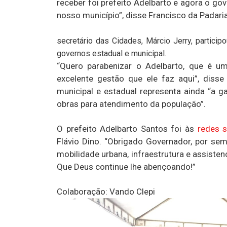
receber foi prefeito Adelbarto e agora o go
nosso município”, disse Francisco da Padaria
secretário das Cidades, Márcio Jerry, particip
governos estadual e municipal.
“Quero parabenizar o Adelbarto, que é u
excelente gestão que ele faz aqui”, disse
municipal e estadual representa ainda “a g
obras para atendimento da população”.
O prefeito Adelbarto Santos foi às
redes s
Flávio Dino. “Obrigado Governador, por se
mobilidade urbana, infraestrutura e assist
Que Deus continue lhe abençoando!”
Colaboração: Vando Clepi