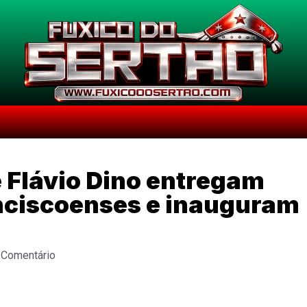
 Flávio Dino entregam
anciscoenses e inauguram
 Comentário