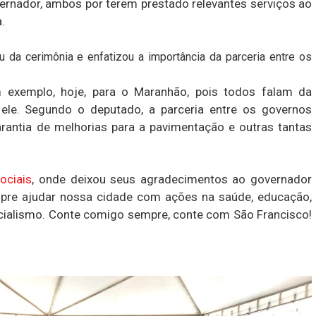
vernador, ambos por terem prestado relevantes serviços ao
.
ou da cerimônia e enfatizou a importância da parceria entre os
m exemplo, hoje, para o Maranhão, pois todos falam da
 ele. Segundo o deputado, a parceria entre os governos
arantia de melhorias para a pavimentação e outras tantas
ociais
, onde deixou seus agradecimentos ao governador
mpre ajudar nossa cidade com ações na saúde, educação,
encialismo. Conte comigo sempre, conte com São Francisco!