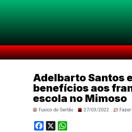
Adelbarto Santos e
benefícios aos fr
escola no Mimoso
Fuxico do Sertão
27/03/2022
Fazer
Facebook
X
WhatsApp