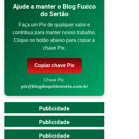
Ajude a manter o Blog Fuxico
do Sertão
Faça um Pix de qualquer valor e
contribua para manter nosso trabalho.
Clique no botão abaixo para copiar a
chave Pix.
Copiar chave Pix
Chave Pix:
pix@blogdoquirinoneto.com.br
Publicidade
Publicidade
Publicidade