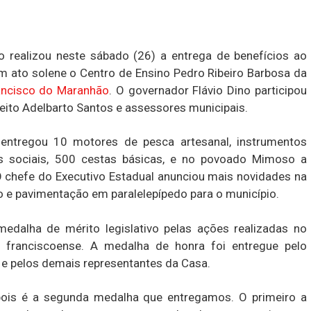
 realizou neste sábado (26) a entrega de benefícios ao
m ato solene o Centro de Ensino Pedro Ribeiro Barbosa da
ancisco do Maranhão
. O governador Flávio Dino participou
eito Adelbarto Santos e assessores municipais.
 entregou 10 motores de pesca artesanal, instrumentos
os sociais, 500 cestas básicas, e no povoado Mimoso a
O chefe do Executivo Estadual anunciou mais novidades na
o e pavimentação em paralelepípedo para o município.
edalha de mérito legislativo pelas ações realizadas no
 franciscoense. A medalha de honra foi entregue pelo
 e pelos demais representantes da Casa.
pois é a segunda medalha que entregamos. O primeiro a