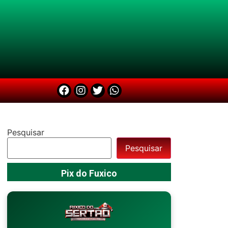
Pesquisar
Pesquisar
Pix do Fuxico