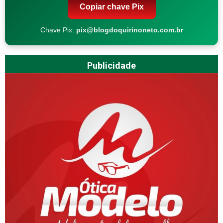
Copiar chave Pix
Chave Pix:
pix@blogdoquirinoneto.com.br
Publicidade