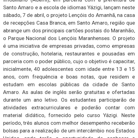
Santo Amaro e a escola de idiomas Yázigi, lançam neste
sábado, 7 de abril, o projeto Lençóis do Amanhã, na casa
de recepções Casa Branca, em Santo Amaro, região que
abrange um dos principais cartões postais do Maranhão,
o Parque Nacional dos Lençóis Maranhenses. O projeto
é uma iniciativa de empresas privadas, como empresas
de construção, hotelaria, restaurantes e pousadas em
parceria com o poder público, cujo o objetivo é capacitar,
inicialmente, 40 adolescentes com idade entre 13 e 15
anos, com frequência e boas notas, que residem e
estudam em escolas públicas da cidade de Santo
Amaro. As aulas de inglês serão gratuitas e ofertadas
durante um ano letivo. Os estudantes participarão de
atividades extracurriculares e poderão contar com
material didático, fornecido pelo curso Yázigi. Neste
período, três alunos com melhor desempenho receberão
bolsas para a realização de um intercâmbio nos Estados