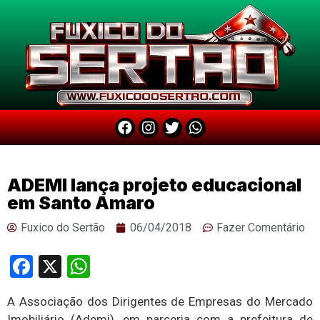
ADEMI lança projeto educacional
em Santo Amaro
Fuxico do Sertão
06/04/2018
Fazer Comentário
Facebook
X
WhatsApp
A Associação dos Dirigentes de Empresas do Mercado
Imobiliário (Ademi), em parceria com a prefeitura de