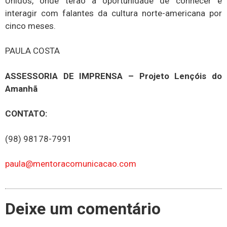
Unidos, onde terão a oportunidade de conhecer e
interagir com falantes da cultura norte-americana por
cinco meses.
PAULA COSTA
ASSESSORIA DE IMPRENSA – Projeto Lençóis do
Amanhã
CONTATO:
(98) 98178-7991
paula@mentoracomunicacao.com
Deixe um comentário