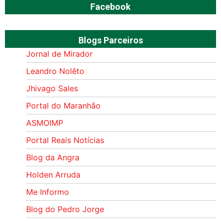
Facebook
Blogs Parceiros
Jornal de Mirador
Leandro Nolêto
Jhivago Sales
Portal do Maranhão
ASMOIMP
Portal Reais Notí­cias
Blog da Angra
Holden Arruda
Me Informo
Blog do Pedro Jorge