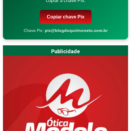
copiar a chave Pix.
Copiar chave Pix
Chave Pix:
pix@blogdoquirinoneto.com.br
Publicidade