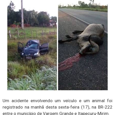
Um acidente envolvendo um veículo e um animal foi
registrado na manhã desta sexta-feira (17), na BR-222
entre o município de Vargem Grande e Itapecuru-Mirim.