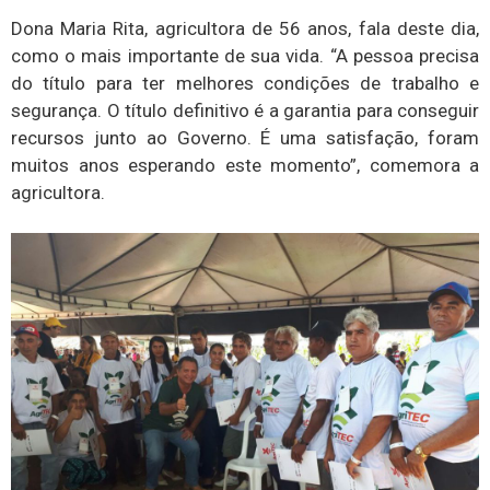
Dona Maria Rita, agricultora de 56 anos, fala deste dia,
como o mais importante de sua vida. “A pessoa precisa
do título para ter melhores condições de trabalho e
segurança. O título definitivo é a garantia para conseguir
recursos junto ao Governo. É uma satisfação, foram
muitos anos esperando este momento”, comemora a
agricultora.