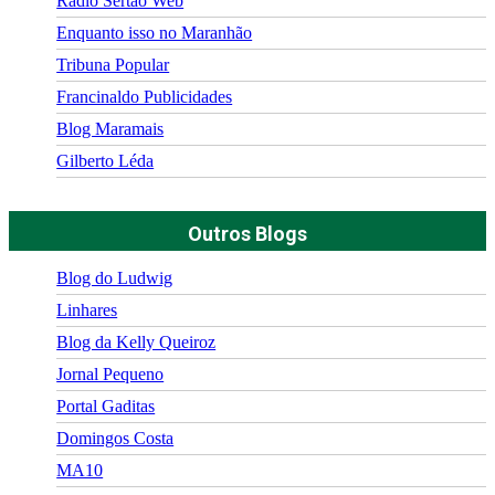
Rádio Sertão Web
Enquanto isso no Maranhão
Tribuna Popular
Francinaldo Publicidades
Blog Maramais
Gilberto Léda
Outros Blogs
Blog do Ludwig
Linhares
Blog da Kelly Queiroz
Jornal Pequeno
Portal Gaditas
Domingos Costa
MA10