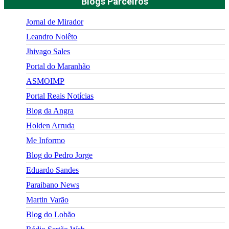
Blogs Parceiros
Jornal de Mirador
Leandro Nolêto
Jhivago Sales
Portal do Maranhão
ASMOIMP
Portal Reais Notí­cias
Blog da Angra
Holden Arruda
Me Informo
Blog do Pedro Jorge
Eduardo Sandes
Paraibano News
Martin Varão
Blog do Lobão