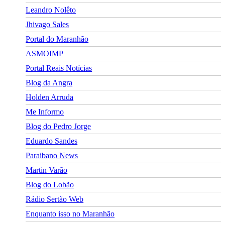
Leandro Nolêto
Jhivago Sales
Portal do Maranhão
ASMOIMP
Portal Reais Notí­cias
Blog da Angra
Holden Arruda
Me Informo
Blog do Pedro Jorge
Eduardo Sandes
Paraibano News
Martin Varão
Blog do Lobão
Rádio Sertão Web
Enquanto isso no Maranhão