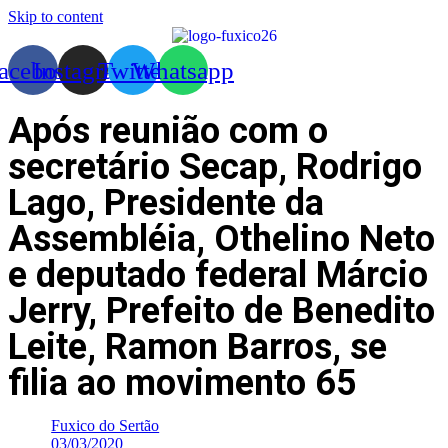
Skip to content
acebook
Instagram
Twitter
Whatsapp
Após reunião com o
secretário Secap, Rodrigo
Lago, Presidente da
Assembléia, Othelino Neto
e deputado federal Márcio
Jerry, Prefeito de Benedito
Leite, Ramon Barros, se
filia ao movimento 65
Fuxico do Sertão
03/03/2020