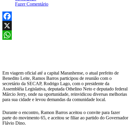
Fazer Comentário
Facebook
X
WhatsApp
Em viagem oficial até a capital Maranhense, o atual prefeito de
Benedito Leite, Ramos Barros participou de reunião com o
secretário da SECAP, Rodrigo Lago, com o presidente da
Assembléia Legislativa, deputada Othelino Neto e deputado federal
Márcio Jerry, onde na oportunidade, reinvidicou diversas melhorias
para sua cidade e levou demandas da comunidade local.
Durante o encontro, Ramon Barros aceitou o convite para fazer
parte do movimento 65, e aceitou se filiar ao partido do Governador
Flávio Dino.