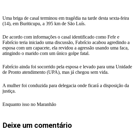
WhatsApp
Uma briga de casal terminou em tragédia na tarde desta sexta-feira
(14), em Buriticupu, a 395 km de São Luís.
De acordo com informações o casal identificado como Fefe e
Fabrício teria iniciado uma discussão, Fabrício acabou agredindo a
esposa com um capacete, ela revidou a agressão usando uma faca,
atingindo o marido com um único golpe fatal.
Fabrício ainda foi socorrido pela esposa e levado para uma Unidade
de Pronto atendimento (UPA), mas já chegou sem vida.
A mulher foi conduzida para delegacia onde ficará a disposição da
justiça.
Enquanto isso no Maranhão
Deixe um comentário