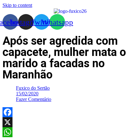
Skip to content
acebook
Instagram
Twitter
Whatsapp
Após ser agredida com
capacete, mulher mata o
marido a facadas no
Maranhão
Fuxico do Sertão
15/02/2020
Fazer Comentário
Facebook
X