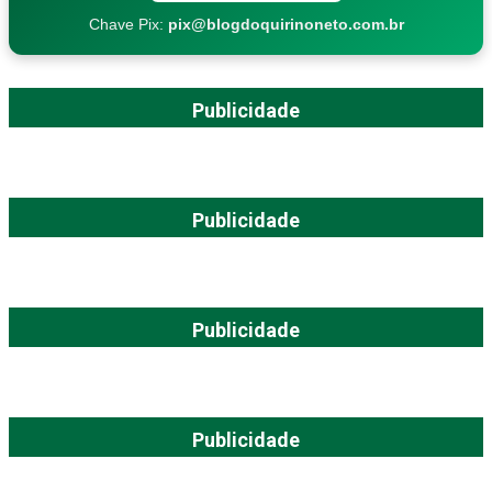
Chave Pix:
pix@blogdoquirinoneto.com.br
Publicidade
Publicidade
Publicidade
Publicidade