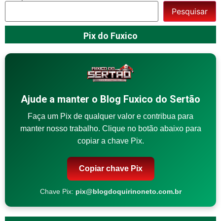
Pesquisar
Pix do Fuxico
Ajude a manter o Blog Fuxico do Sertão
Faça um Pix de qualquer valor e contribua para
manter nosso trabalho. Clique no botão abaixo para
copiar a chave Pix.
Copiar chave Pix
Chave Pix:
pix@blogdoquirinoneto.com.br