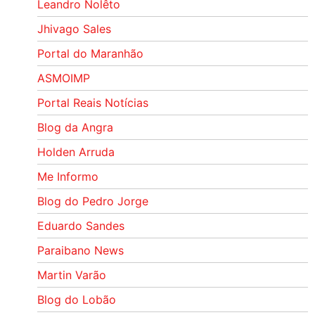
Leandro Nolêto
Jhivago Sales
Portal do Maranhão
ASMOIMP
Portal Reais Notí­cias
Blog da Angra
Holden Arruda
Me Informo
Blog do Pedro Jorge
Eduardo Sandes
Paraibano News
Martin Varão
Blog do Lobão