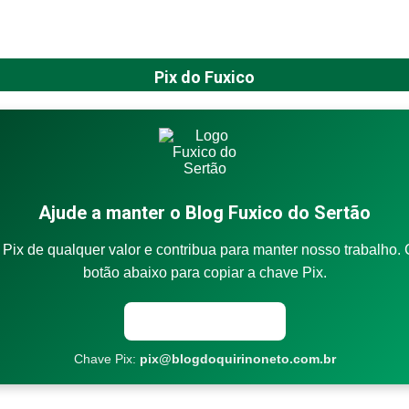
Pix do Fuxico
Ajude a manter o Blog Fuxico do Sertão
Pix de qualquer valor e contribua para manter nosso trabalho. 
botão abaixo para copiar a chave Pix.
Copiar chave Pix
Chave Pix:
pix@blogdoquirinoneto.com.br