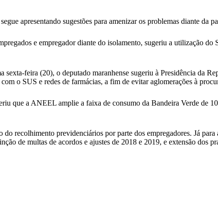
segue apresentando sugestões para amenizar os problemas diante da p
pregados e empregador diante do isolamento, sugeriu a utilização do
a sexta-feira (20), o deputado maranhense sugeriu à Presidência da Re
com o SUS e redes de farmácias, a fim de evitar aglomerações à procur
ugeriu que a ANEEL amplie a faixa de consumo da Bandeira Verde de 1
do recolhimento previdenciários por parte dos empregadores. Já para a
nção de multas de acordos e ajustes de 2018 e 2019, e extensão dos