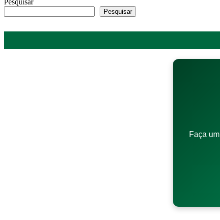
Pesquisar
Pesquisar
Faça um 