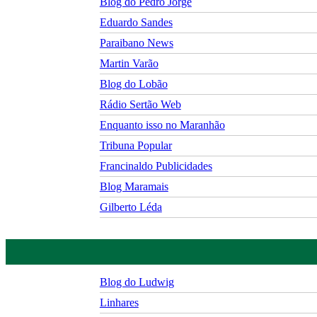
Blog do Pedro Jorge
Eduardo Sandes
Paraibano News
Martin Varão
Blog do Lobão
Rádio Sertão Web
Enquanto isso no Maranhão
Tribuna Popular
Francinaldo Publicidades
Blog Maramais
Gilberto Léda
Blog do Ludwig
Linhares