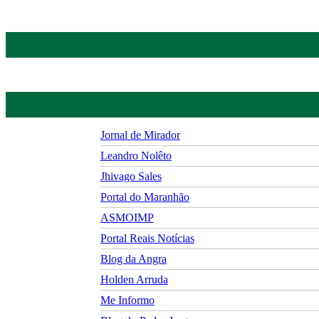
Jornal de Mirador
Leandro Nolêto
Jhivago Sales
Portal do Maranhão
ASMOIMP
Portal Reais Notí­cias
Blog da Angra
Holden Arruda
Me Informo