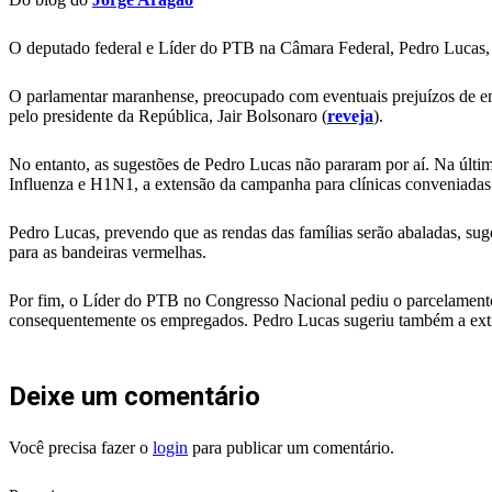
O deputado federal e Líder do PTB na Câmara Federal, Pedro Lucas, 
O parlamentar maranhense, preocupado com eventuais prejuízos de em
pelo presidente da República, Jair Bolsonaro (
reveja
).
No entanto, as sugestões de Pedro Lucas não pararam por aí. Na últim
Influenza e H1N1, a extensão da campanha para clínicas conveniadas 
Pedro Lucas, prevendo que as rendas das famílias serão abaladas, s
para as bandeiras vermelhas.
Por fim, o Líder do PTB no Congresso Nacional pediu o parcelamento 
consequentemente os empregados. Pedro Lucas sugeriu também a exti
Deixe um comentário
Você precisa fazer o
login
para publicar um comentário.