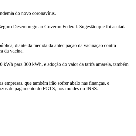
andemia do novo coronavírus.
 Seguro Desemprego ao Governo Federal. Sugestão que foi acatada
pública, diante da medida da antecipação da vacinação contra
a da vacina.
00 kWh para 300 kWh, e adoção do valor da tarifa amarela, também
s empresas, que também irão sofrer abalo nas finanças, e
 prazos de pagamento do FGTS, nos moldes do INSS.