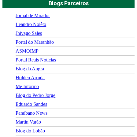
Blogs Parceiros
Jornal de Mirador
Leandro Nolêto
Jhivago Sales
Portal do Maranhão
ASMOIMP
Portal Reais Notí­cias
Blog da Angra
Holden Arruda
Me Informo
Blog do Pedro Jorge
Eduardo Sandes
Paraibano News
Martin Varão
Blog do Lobão