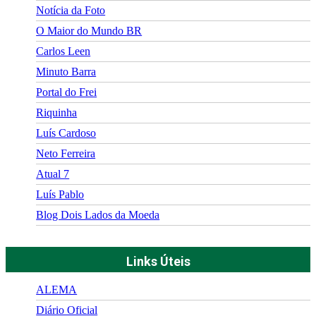
Notícia da Foto
O Maior do Mundo BR
Carlos Leen
Minuto Barra
Portal do Frei
Riquinha
Luís Cardoso
Neto Ferreira
Atual 7
Luís Pablo
Blog Dois Lados da Moeda
Links Úteis
ALEMA
Diário Oficial