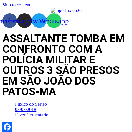
Skip to content
acebook
Instagram
Twitter
Whatsapp
ASSALTANTE TOMBA EM
CONFRONTO COM A
POLÍCIA MILITAR E
OUTROS 3 SÃO PRESOS
EM SÃO JOÃO DOS
PATOS-MA
Fuxico do Sertão
03/08/2018
Fazer Comentário