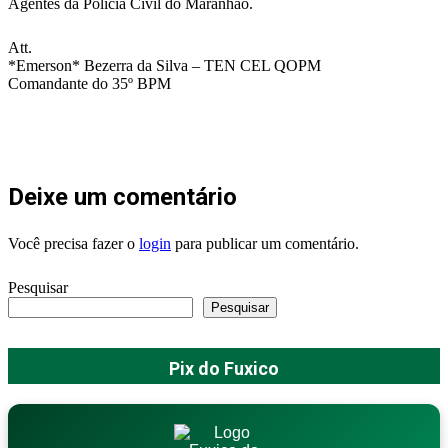
Agentes da Polícia Civil do Maranhão.
Att.
*Emerson* Bezerra da Silva – TEN CEL QOPM
Comandante do 35º BPM
Deixe um comentário
Você precisa fazer o
login
para publicar um comentário.
Pesquisar
Pesquisar
Pix do Fuxico