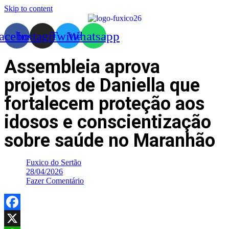
Skip to content
acebook
Instagram
Twitter
Whatsapp
Assembleia aprova
projetos de Daniella que
fortalecem proteção aos
idosos e conscientização
sobre saúde no Maranhão
Fuxico do Sertão
28/04/2026
Fazer Comentário
Facebook