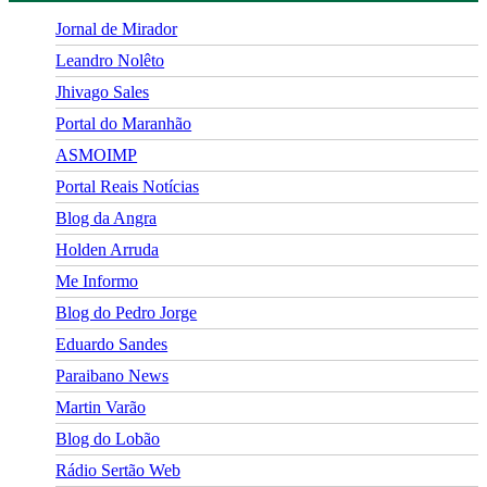
Jornal de Mirador
Leandro Nolêto
Jhivago Sales
Portal do Maranhão
ASMOIMP
Portal Reais Notí­cias
Blog da Angra
Holden Arruda
Me Informo
Blog do Pedro Jorge
Eduardo Sandes
Paraibano News
Martin Varão
Blog do Lobão
Rádio Sertão Web