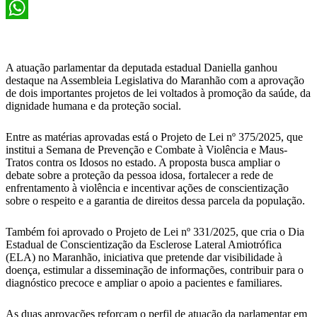
X
WhatsApp
A atuação parlamentar da deputada estadual Daniella ganhou
destaque na Assembleia Legislativa do Maranhão com a aprovação
de dois importantes projetos de lei voltados à promoção da saúde, da
dignidade humana e da proteção social.
Entre as matérias aprovadas está o Projeto de Lei nº 375/2025, que
institui a Semana de Prevenção e Combate à Violência e Maus-
Tratos contra os Idosos no estado. A proposta busca ampliar o
debate sobre a proteção da pessoa idosa, fortalecer a rede de
enfrentamento à violência e incentivar ações de conscientização
sobre o respeito e a garantia de direitos dessa parcela da população.
Também foi aprovado o Projeto de Lei nº 331/2025, que cria o Dia
Estadual de Conscientização da Esclerose Lateral Amiotrófica
(ELA) no Maranhão, iniciativa que pretende dar visibilidade à
doença, estimular a disseminação de informações, contribuir para o
diagnóstico precoce e ampliar o apoio a pacientes e familiares.
As duas aprovações reforçam o perfil de atuação da parlamentar em