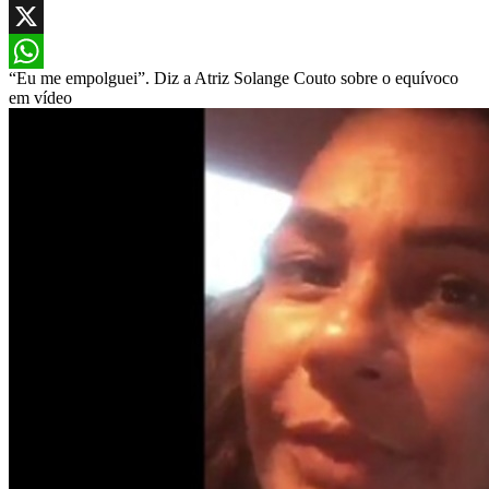
Facebook
X
“Eu me empolguei”. Diz a Atriz Solange Couto sobre o equívoco
WhatsApp
em vídeo