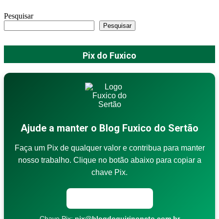
Pesquisar
Pesquisar
Pix do Fuxico
Ajude a manter o Blog Fuxico do Sertão
Faça um Pix de qualquer valor e contribua para manter
nosso trabalho. Clique no botão abaixo para copiar a
chave Pix.
Copiar chave Pix
Chave Pix:
pix@blogdoquirinoneto.com.br