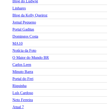
Blog do Ludwig
Linhares
Blog da Kelly Queiroz
Jornal Pequeno
Portal Gaditas
Domingos Costa
MA10
Notícia da Foto
O Maior do Mundo BR
Carlos Leen
Minuto Barra
Portal do Frei
Riquinha
Luís Cardoso
Neto Ferreira
Atual 7