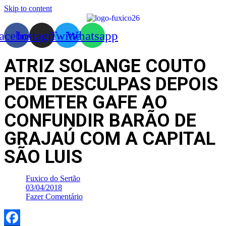
Skip to content
acebook
Instagram
Twitter
Whatsapp
ATRIZ SOLANGE COUTO
PEDE DESCULPAS DEPOIS
COMETER GAFE AO
CONFUNDIR BARÃO DE
GRAJAÚ COM A CAPITAL
SÃO LUIS
Fuxico do Sertão
03/04/2018
Fazer Comentário