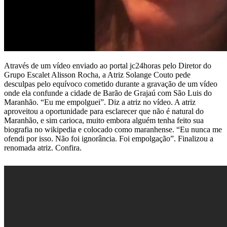
Através de um vídeo enviado ao portal jc24horas pelo Diretor do
Grupo Escalet Alisson Rocha, a Atriz Solange Couto pede
desculpas pelo equívoco cometido durante a gravação de um vídeo
onde ela confunde a cidade de Barão de Grajaú com São Luis do
Maranhão. “Eu me empolguei”. Diz a atriz no vídeo. A atriz
aproveitou a oportunidade para esclarecer que não é natural do
Maranhão, e sim carioca, muito embora alguém tenha feito sua
biografia no wikipedia e colocado como maranhense. “Eu nunca me
ofendi por isso. Não foi ignorância. Foi empolgação”. Finalizou a
renomada atriz. Confira.