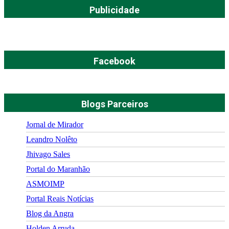
Publicidade
Facebook
Blogs Parceiros
Jornal de Mirador
Leandro Nolêto
Jhivago Sales
Portal do Maranhão
ASMOIMP
Portal Reais Notí­cias
Blog da Angra
Holden Arruda