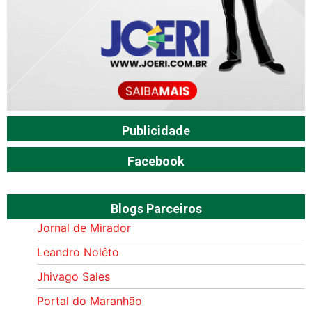
Publicidade
Facebook
Blogs Parceiros
Jornal de Mirador
Leandro Nolêto
Jhivago Sales
Portal do Maranhão