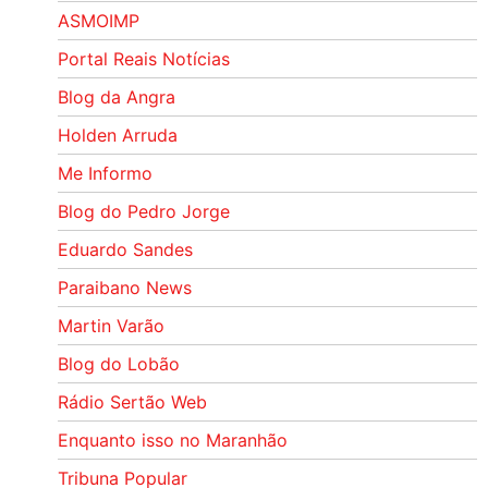
ASMOIMP
Portal Reais Notí­cias
Blog da Angra
Holden Arruda
Me Informo
Blog do Pedro Jorge
Eduardo Sandes
Paraibano News
Martin Varão
Blog do Lobão
Rádio Sertão Web
Enquanto isso no Maranhão
Tribuna Popular