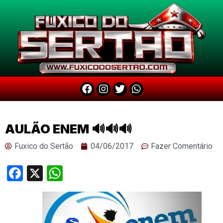
AULÃO ENEM 🔊🔊🔊
Fuxico do Sertão
04/06/2017
Fazer Comentário
Facebook
X
WhatsApp