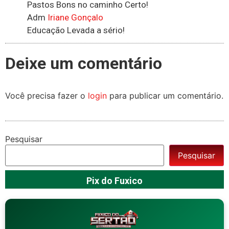
Pastos Bons no caminho Certo!
Adm
Iriane Gonçalo
Educação Levada a sério!
Deixe um comentário
Você precisa fazer o
login
para publicar um comentário.
Pesquisar
Pesquisar
Pix do Fuxico