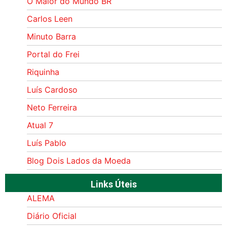
O Maior do Mundo BR
Carlos Leen
Minuto Barra
Portal do Frei
Riquinha
Luís Cardoso
Neto Ferreira
Atual 7
Luís Pablo
Blog Dois Lados da Moeda
Links Úteis
ALEMA
Diário Oficial