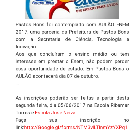
Pastos Bons foi contemplado com AULÃO ENEM
2017, uma parceria da Prefeitura de Pastos Bons
com a Secretaria de Ciência, Tecnologia e
Inovação.
Aos que concluíram o ensino médio ou tem
interesse em prestar o Enem, não podem perder
essa oportunidade de estudo. Em Pastos Bons o
AULÃO acontecerá dia 07 de outubro.
…
As inscrições poderão ser feitas a partir desta
segunda feira, dia 05/06/2017 na Escola Ribamar
Torres e
Escola José Neiva
.
Faça sua inscrição no
link:
http://Google.gl/forms/NTM3vlLTlnmYzYXPq1