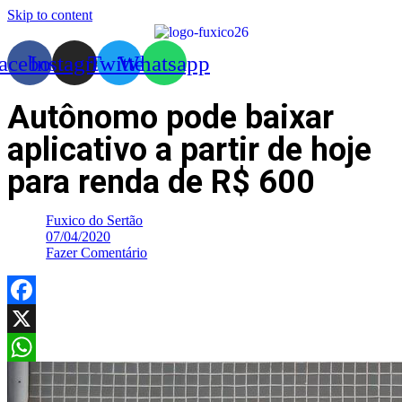
Skip to content
acebook
Instagram
Twitter
Whatsapp
Autônomo pode baixar
aplicativo a partir de hoje
para renda de R$ 600
Fuxico do Sertão
07/04/2020
Fazer Comentário
Facebook
X
WhatsApp