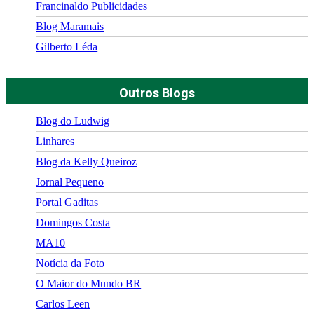
Francinaldo Publicidades
Blog Maramais
Gilberto Léda
Outros Blogs
Blog do Ludwig
Linhares
Blog da Kelly Queiroz
Jornal Pequeno
Portal Gaditas
Domingos Costa
MA10
Notícia da Foto
O Maior do Mundo BR
Carlos Leen