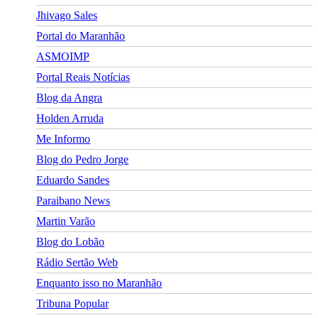
Jhivago Sales
Portal do Maranhão
ASMOIMP
Portal Reais Notí­cias
Blog da Angra
Holden Arruda
Me Informo
Blog do Pedro Jorge
Eduardo Sandes
Paraibano News
Martin Varão
Blog do Lobão
Rádio Sertão Web
Enquanto isso no Maranhão
Tribuna Popular