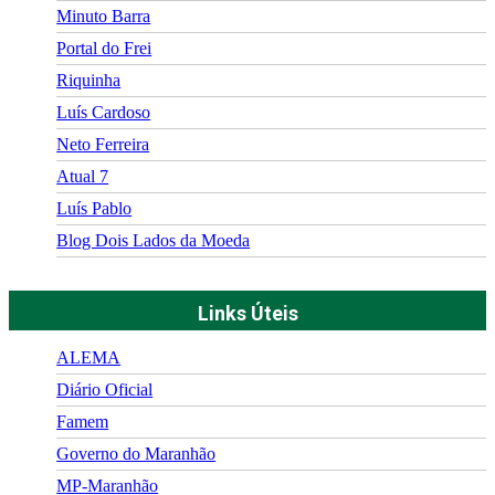
Minuto Barra
Portal do Frei
Riquinha
Luís Cardoso
Neto Ferreira
Atual 7
Luís Pablo
Blog Dois Lados da Moeda
Links Úteis
ALEMA
Diário Oficial
Famem
Governo do Maranhão
MP-Maranhão