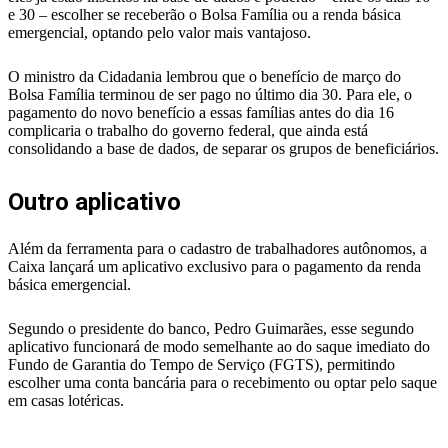
e 30 – escolher se receberão o Bolsa Família ou a renda básica
emergencial, optando pelo valor mais vantajoso.
O ministro da Cidadania lembrou que o benefício de março do
Bolsa Família terminou de ser pago no último dia 30. Para ele, o
pagamento do novo benefício a essas famílias antes do dia 16
complicaria o trabalho do governo federal, que ainda está
consolidando a base de dados, de separar os grupos de beneficiários.
Outro aplicativo
Além da ferramenta para o cadastro de trabalhadores autônomos, a
Caixa lançará um aplicativo exclusivo para o pagamento da renda
básica emergencial.
Segundo o presidente do banco, Pedro Guimarães, esse segundo
aplicativo funcionará de modo semelhante ao do saque imediato do
Fundo de Garantia do Tempo de Serviço (FGTS), permitindo
escolher uma conta bancária para o recebimento ou optar pelo saque
em casas lotéricas.