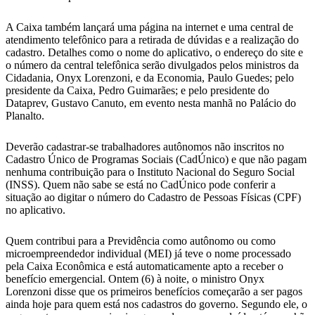
A Caixa também lançará uma página na internet e uma central de
atendimento telefônico para a retirada de dúvidas e a realização do
cadastro. Detalhes como o nome do aplicativo, o endereço do site e
o número da central telefônica serão divulgados pelos ministros da
Cidadania, Onyx Lorenzoni, e da Economia, Paulo Guedes; pelo
presidente da Caixa, Pedro Guimarães; e pelo presidente do
Dataprev, Gustavo Canuto, em evento nesta manhã no Palácio do
Planalto.
Deverão cadastrar-se trabalhadores autônomos não inscritos no
Cadastro Único de Programas Sociais (CadÚnico) e que não pagam
nenhuma contribuição para o Instituto Nacional do Seguro Social
(INSS). Quem não sabe se está no CadÚnico pode conferir a
situação ao digitar o número do Cadastro de Pessoas Físicas (CPF)
no aplicativo.
Quem contribui para a Previdência como autônomo ou como
microempreendedor individual (MEI) já teve o nome processado
pela Caixa Econômica e está automaticamente apto a receber o
benefício emergencial. Ontem (6) à noite, o ministro Onyx
Lorenzoni disse que os primeiros benefícios começarão a ser pagos
ainda hoje para quem está nos cadastros do governo. Segundo ele, o