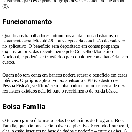
pagamento para esse primeiro grupo deve ser concluído até amanhã
(8).
Funcionamento
Quanto aos trabalhadores autônomos ainda não cadastrados, o
pagamento será feito até 48 horas depois da conclusão do cadastro
no aplicativo. O benefício será depositado em contas poupança
digitais, autorizadas recentemente pelo Conselho Monetário
Nacional, e poderá ser transferido para qualquer conta bancária sem
custos.
Quem não tem conta em bancos poderá retirar o benefício em casas
lotéricas. O próprio aplicativo, ao analisar o CPF (Cadastro de
Pessoa Física) , verificará se o trabalhador cumpre os cerca de dez
requisitos exigidos pela lei para o recebimento da renda básica.
Bolsa Família
O terceiro grupo é formado pelos beneficiários do Programa Bolsa
Família, que não precisarão baixar o aplicativo. Segundo Lorenzoni,
eles já estão inscritos na base de dados e poderão – entre os dias 16