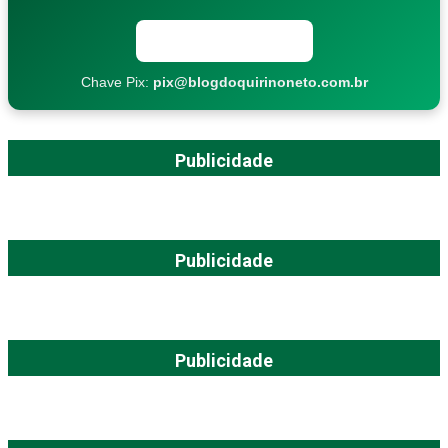
Copiar chave Pix
Chave Pix:
pix@blogdoquirinoneto.com.br
Publicidade
Publicidade
Publicidade