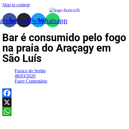
Skip to content
acebook
Instagram
Twitter
Whatsapp
Bar é consumido pelo fogo
na praia do Araçagy em
São Luís
Fuxico do Sertão
08/03/2020
Fazer Comentário
Facebook
X
WhatsApp