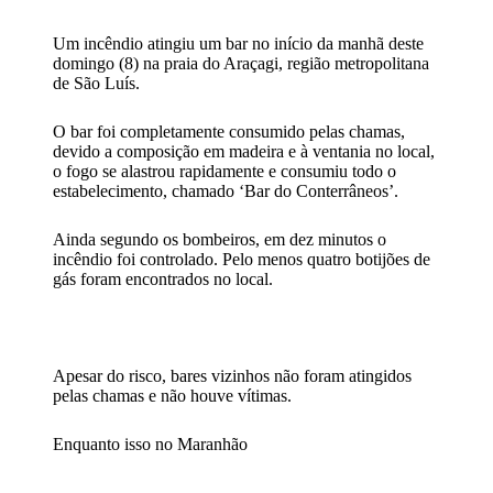
Um incêndio atingiu um bar no início da manhã deste
domingo (8) na praia do Araçagi, região metropolitana
de São Luís.
O bar foi completamente consumido pelas chamas,
devido a composição em madeira e à ventania no local,
o fogo se alastrou rapidamente e consumiu todo o
estabelecimento, chamado ‘Bar do Conterrâneos’.
Ainda segundo os bombeiros, em dez minutos o
incêndio foi controlado. Pelo menos quatro botijões de
gás foram encontrados no local.
Apesar do risco, bares vizinhos não foram atingidos
pelas chamas e não houve vítimas.
Enquanto isso no Maranhão