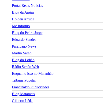
Portal Reais Notí­cias
Blog da Angra
Holden Arruda
Me Informo
Blog do Pedro Jorge
Eduardo Sandes
Paraibano News
Martin Varão
Blog do Lobão
Rádio Sertão Web
Enquanto isso no Maranhão
Tribuna Popular
Francinaldo Publicidades
Blog Maramais
Gilberto Léda