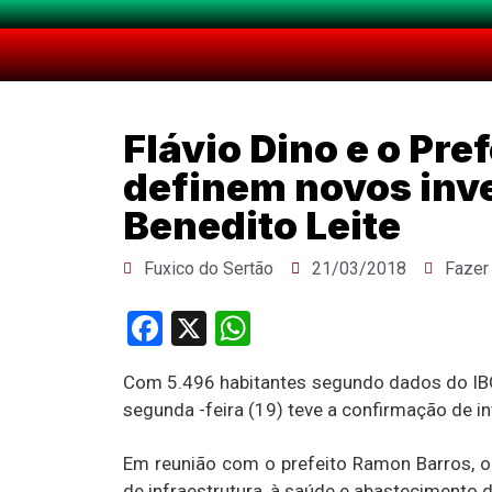
Flávio Dino e o Pr
definem novos inv
Benedito Leite
Fuxico do Sertão
21/03/2018
Fazer
Facebook
X
WhatsApp
Com 5.496 habitantes segundo dados do IBG
segunda -feira (19) teve a confirmação de 
Em reunião com o prefeito Ramon Barros, o
de infraestrutura, à saúde e abastecimento 