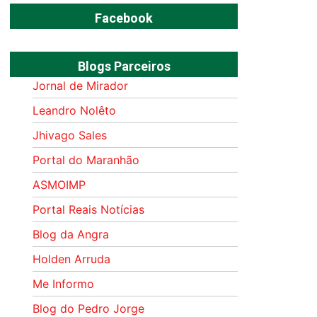
Facebook
Blogs Parceiros
Jornal de Mirador
Leandro Nolêto
Jhivago Sales
Portal do Maranhão
ASMOIMP
Portal Reais Notí­cias
Blog da Angra
Holden Arruda
Me Informo
Blog do Pedro Jorge