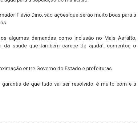
nador Flávio Dino, são ações que serão muito boas para a
os.
hamos algumas demandas como inclusão no Mais Asfalto,
m da saúde que também carece de ajuda”, comentou o
ximação entre Governo do Estado e prefeituras.
r garantia de que tudo vai ser resolvido, é muito bom e a