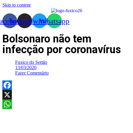
Skip to content
acebook
Instagram
Twitter
Whatsapp
Bolsonaro não tem
infecção por coronavírus
Fuxico do Sertão
13/03/2020
Fazer Comentário
Facebook
X
WhatsApp