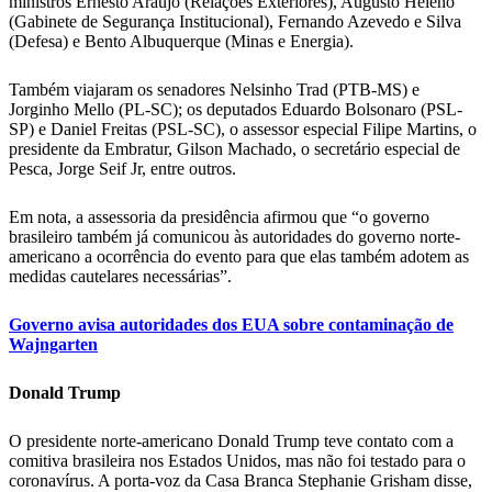
ministros Ernesto Araújo (Relações Exteriores), Augusto Heleno
(Gabinete de Segurança Institucional), Fernando Azevedo e Silva
(Defesa) e Bento Albuquerque (Minas e Energia).
Também viajaram os senadores Nelsinho Trad (PTB-MS) e
Jorginho Mello (PL-SC); os deputados Eduardo Bolsonaro (PSL-
SP) e Daniel Freitas (PSL-SC), o assessor especial Filipe Martins, o
presidente da Embratur, Gilson Machado, o secretário especial de
Pesca, Jorge Seif Jr, entre outros.
Em nota, a assessoria da presidência afirmou que “o governo
brasileiro também já comunicou às autoridades do governo norte-
americano a ocorrência do evento para que elas também adotem as
medidas cautelares necessárias”.
Governo avisa autoridades dos EUA sobre contaminação de
Wajngarten
Donald Trump
O presidente norte-americano Donald Trump teve contato com a
comitiva brasileira nos Estados Unidos, mas não foi testado para o
coronavírus. A porta-voz da Casa Branca Stephanie Grisham disse,