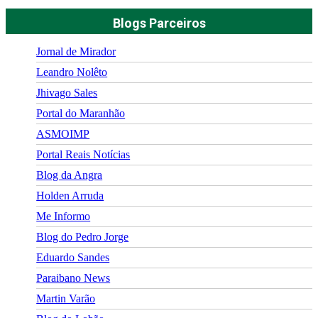
Blogs Parceiros
Jornal de Mirador
Leandro Nolêto
Jhivago Sales
Portal do Maranhão
ASMOIMP
Portal Reais Notí­cias
Blog da Angra
Holden Arruda
Me Informo
Blog do Pedro Jorge
Eduardo Sandes
Paraibano News
Martin Varão