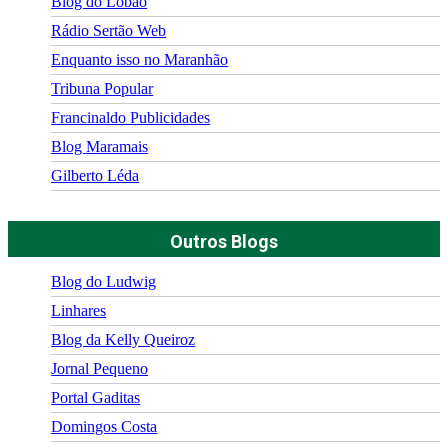
Blog do Lobão
Rádio Sertão Web
Enquanto isso no Maranhão
Tribuna Popular
Francinaldo Publicidades
Blog Maramais
Gilberto Léda
Outros Blogs
Blog do Ludwig
Linhares
Blog da Kelly Queiroz
Jornal Pequeno
Portal Gaditas
Domingos Costa