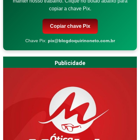
manter nosso trabalho. Clique no botão abaixo para
copiar a chave Pix.
Copiar chave Pix
Chave Pix:
pix@blogdoquirinoneto.com.br
Publicidade