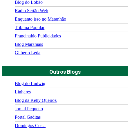
Blog do Lobão
Rádio Sertão Web
Enquanto isso no Maranhão
Tribuna Popular
Francinaldo Publicidades
Blog Maramais
Gilberto Léda
Outros Blogs
Blog do Ludwig
Linhares
Blog da Kelly Queiroz
Jornal Pequeno
Portal Gaditas
Domingos Costa