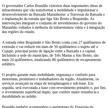
O governador Carlos Brandão vistoriou duas importantes obras de
infraestrutura que vão transformar a mobilidade e impulsionar o
desenvolvimento da Baixada Maranhense: a Travessia da Baixada e
a implantação da estrada que liga São Bento a Bequimão. As
intervenções integram o conjunto de investimentos do governo do
Maranhão voltados à melhoria da infraestrutura viária e à integração
das regiões do estado.
A estrada entre Bequimão e São Bento conta com 27 quilômetros de
extensão e vai reduzir em mais de 50 quilômetros o trajeto até o
Cujupe, principal ponto de ligação entre a Baixada e a capital.
Incluindo a sede do município, de Três Marias a São Bento, são
mais 24 quilômetros, totalizando 80 quilômetros de recapeamento
asfáltico.
O projeto garante mais mobilidade, segurança e conforto para
motoristas, produtores e trabalhadores da região. Atualmente, os
serviços avançam na etapa de terraplanagem e sub-base. Em
seguida, será executada a base com revestimento primário e, por fim,
o revestimento superficial duplo, que confere maior resistência e
durabilidade ao asfalto.
Brandão também acompanhou o andamento da Travessia da