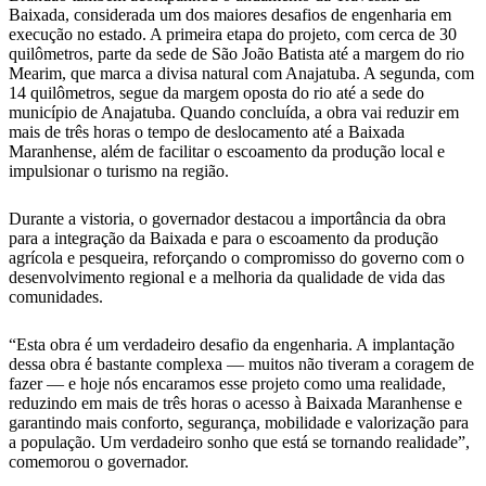
Baixada, considerada um dos maiores desafios de engenharia em
execução no estado. A primeira etapa do projeto, com cerca de 30
quilômetros, parte da sede de São João Batista até a margem do rio
Mearim, que marca a divisa natural com Anajatuba. A segunda, com
14 quilômetros, segue da margem oposta do rio até a sede do
município de Anajatuba. Quando concluída, a obra vai reduzir em
mais de três horas o tempo de deslocamento até a Baixada
Maranhense, além de facilitar o escoamento da produção local e
impulsionar o turismo na região.
Durante a vistoria, o governador destacou a importância da obra
para a integração da Baixada e para o escoamento da produção
agrícola e pesqueira, reforçando o compromisso do governo com o
desenvolvimento regional e a melhoria da qualidade de vida das
comunidades.
“Esta obra é um verdadeiro desafio da engenharia. A implantação
dessa obra é bastante complexa — muitos não tiveram a coragem de
fazer — e hoje nós encaramos esse projeto como uma realidade,
reduzindo em mais de três horas o acesso à Baixada Maranhense e
garantindo mais conforto, segurança, mobilidade e valorização para
a população. Um verdadeiro sonho que está se tornando realidade”,
comemorou o governador.