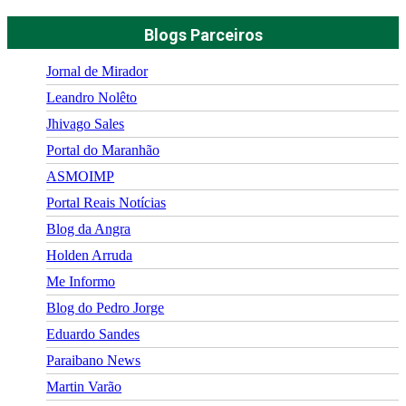
Blogs Parceiros
Jornal de Mirador
Leandro Nolêto
Jhivago Sales
Portal do Maranhão
ASMOIMP
Portal Reais Notí­cias
Blog da Angra
Holden Arruda
Me Informo
Blog do Pedro Jorge
Eduardo Sandes
Paraibano News
Martin Varão