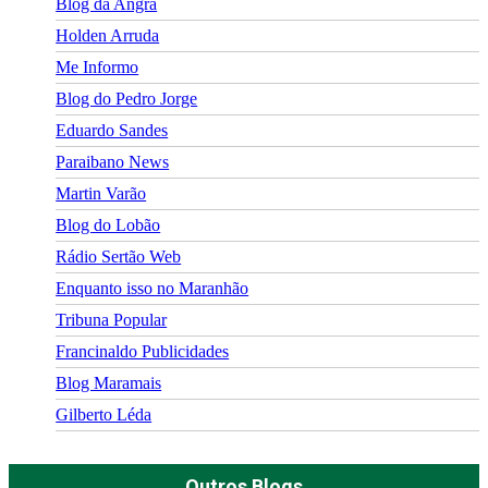
Blog da Angra
Holden Arruda
Me Informo
Blog do Pedro Jorge
Eduardo Sandes
Paraibano News
Martin Varão
Blog do Lobão
Rádio Sertão Web
Enquanto isso no Maranhão
Tribuna Popular
Francinaldo Publicidades
Blog Maramais
Gilberto Léda
Outros Blogs