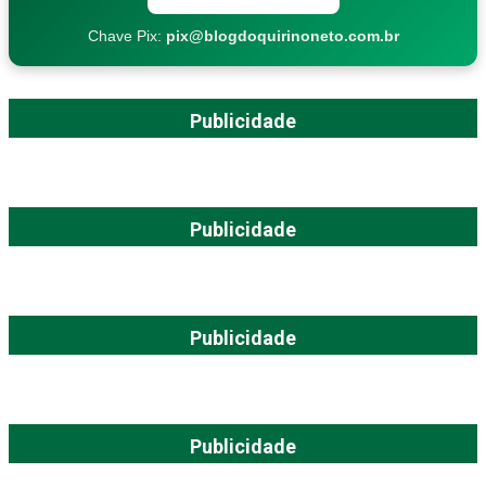
Chave Pix:
pix@blogdoquirinoneto.com.br
Publicidade
Publicidade
Publicidade
Publicidade