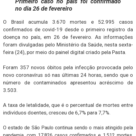
Primeiro caso no país foi confirmado
no dia 26 de fevereiro
O Brasil acumula 3.670 mortes e 52.995 casos
confirmados de covid-19 desde o primeiro registro da
doença no país, em 26 de fevereiro. As informações
foram divulgadas pelo Ministério da Saúde, nesta sexta-
feira (24), por meio do painel digital criado pela Pasta.
Foram 357 novos óbitos pela infecção provocada pelo
novo coronavírus só nas últimas 24 horas, sendo que o
número de contaminados apresentou acréscimo de
3.503.
A taxa de letalidade, que é o percentual de mortes entre
indivíduos doentes, cresceu de 6,7% para 7,7%.
O estado de São Paulo continua sendo o mais atingido pela
pandemia, com 17.826 casos confirmados e 1.512 mortes.