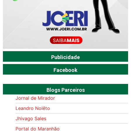
Publicidade
Facebook
Blogs Parceiros
Jornal de Mirador
Leandro Nolêto
Jhivago Sales
Portal do Maranhão