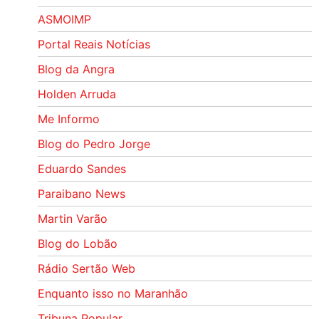
ASMOIMP
Portal Reais Notí­cias
Blog da Angra
Holden Arruda
Me Informo
Blog do Pedro Jorge
Eduardo Sandes
Paraibano News
Martin Varão
Blog do Lobão
Rádio Sertão Web
Enquanto isso no Maranhão
Tribuna Popular