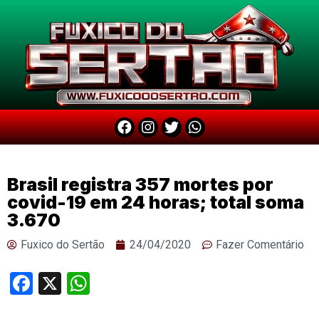
Brasil registra 357 mortes por
covid-19 em 24 horas; total soma
3.670
Fuxico do Sertão
24/04/2020
Fazer Comentário
Facebook
X
WhatsApp